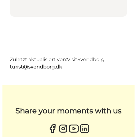
Zuletzt aktualisiert von:
VisitSvendborg
turist@svendborg.dk
Share your moments with us