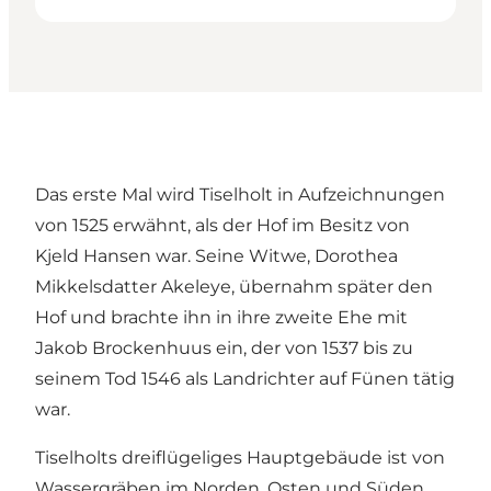
Das erste Mal wird Tiselholt in Aufzeichnungen
von 1525 erwähnt, als der Hof im Besitz von
Kjeld Hansen war. Seine Witwe, Dorothea
Mikkelsdatter Akeleye, übernahm später den
Hof und brachte ihn in ihre zweite Ehe mit
Jakob Brockenhuus ein, der von 1537 bis zu
seinem Tod 1546 als Landrichter auf Fünen tätig
war.
Tiselholts dreiflügeliges Hauptgebäude ist von
Wassergräben im Norden, Osten und Süden