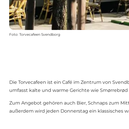
Foto
:
Torvecafeen Svendborg
Die Torvecafeen ist ein Café im Zentrum von Svendbo
umfasst kalte und warme Gerichte wie Smørrebrød u
Zum Angebot gehören auch Bier, Schnaps zum Mittag
außerdem wird jeden Donnerstag ein klassisches wa