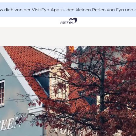
 dich von der VisitFyn-App zu den kleinen Perlen von Fyn und 