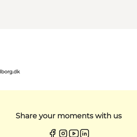
dborg.dk
Share your moments with us