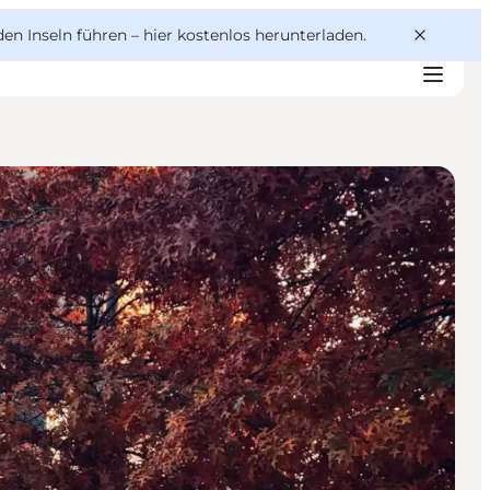
den Inseln führen –
hier kostenlos herunterladen
.