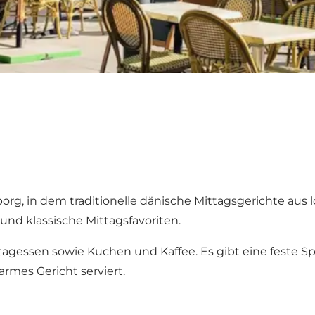
rg, in dem traditionelle dänische Mittagsgerichte aus l
nd klassische Mittagsfavoriten.
essen sowie Kuchen und Kaffee. Es gibt eine feste Spe
rmes Gericht serviert.