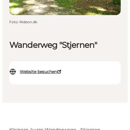
Foto
:
Rideon.dk
Wanderweg "Stjernen"
Website besuchen
Kleinere, kurze Wanderwege - Stjernen