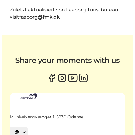
Zuletzt aktualisiert von:
Faaborg Turistbureau
visitfaaborg@fmk.dk
Share your moments with us
Munkebjergvænget 1, 5230 Odense
Sprache auswählen