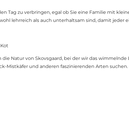
den Tag zu verbringen, egal ob Sie eine Familie mit klei
sowohl lehrreich als auch unterhaltsam sind, damit jeder e
 Kot
rch die Natur von Skovsgaard, bei der wir das wimmelnd
ck-Mistkäfer und anderen faszinierenden Arten suchen.