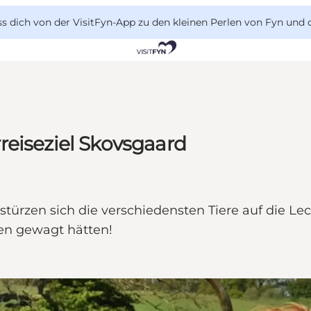
 dich von der VisitFyn-App zu den kleinen Perlen von Fyn und 
reiseziel Skovsgaard
türzen sich die verschiedensten Tiere auf die Le
en gewagt hätten!