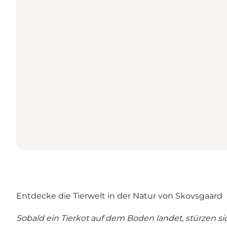
Entdecke die Tierwelt in der Natur von Skovsgaard
Sobald ein Tierkot auf dem Boden landet, stürzen si