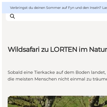
English
Danish
VisitFyn
VisitFyn
Verbringst du deinen Sommer auf Fyn und den Inseln? Lass
Deutsch
Wildsafari zu LORTEN im Natur
Reise Ideen
Outdoor & bike
Essen & trinken
Übernachtung
Sobald eine Tierkacke auf dem Boden landet, s
die meisten Menschen nicht einmal zu träum
Veranstaltungen