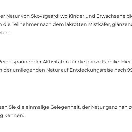
n der Natur von Skovsgaard, wo Kinder und Erwachsene di
n die Teilnehmer nach dem lakrotten Mistkäfer, glänze
eben.
Reihe spannender Aktivitäten für die ganze Familie. H
in der umliegenden Natur auf Entdeckungsreise nach 99 
en Sie die einmalige Gelegenheit, der Natur ganz na
ng kennen.