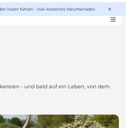
den Inseln führen –
hier kostenlos herunterladen
.
ckereien - und bald auf ein Leben, von dem