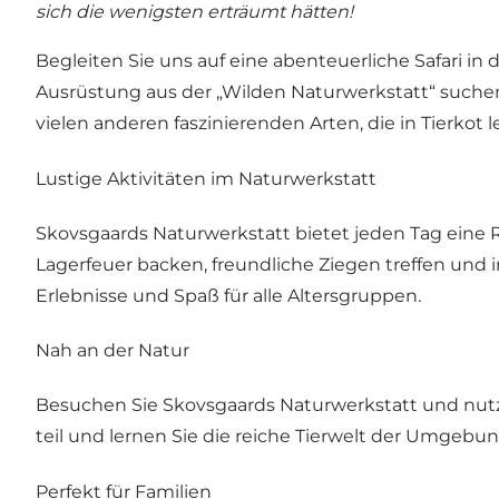
sich die wenigsten erträumt hätten!
Begleiten Sie uns auf eine abenteuerliche Safari i
Ausrüstung aus der „Wilden Naturwerkstatt“ suche
vielen anderen faszinierenden Arten, die in Tierkot l
Lustige Aktivitäten im Naturwerkstatt
Skovsgaards Naturwerkstatt bietet jeden Tag eine 
Lagerfeuer backen, freundliche Ziegen treffen und 
Erlebnisse und Spaß für alle Altersgruppen.
Nah an der Natur
Besuchen Sie Skovsgaards Naturwerkstatt und nutz
teil und lernen Sie die reiche Tierwelt der Umgebu
Perfekt für Familien