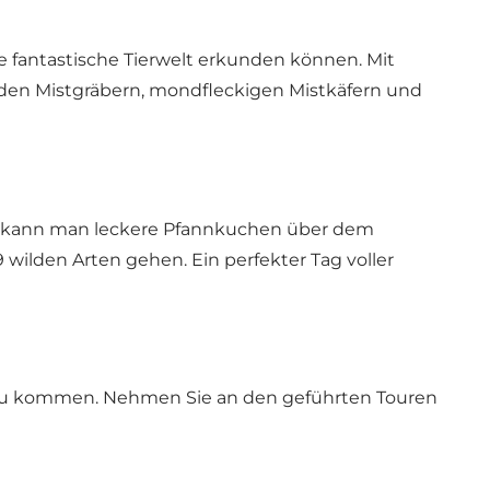
e fantastische Tierwelt erkunden können. Mit
nden Mistgräbern, mondfleckigen Mistkäfern und
ier kann man leckere Pfannkuchen über dem
wilden Arten gehen. Ein perfekter Tag voller
h zu kommen. Nehmen Sie an den geführten Touren