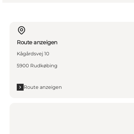
Route anzeigen
Kågårdsvej 10
5900 Rudkøbing
Route anzeigen