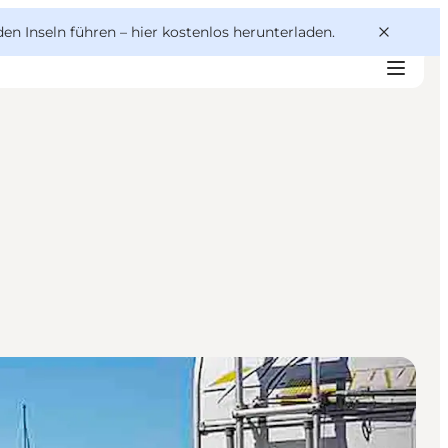
den Inseln führen –
hier kostenlos herunterladen
.