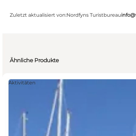
Zuletzt aktualisiert von:
Nordfyns Turistbureau
info@
Ähnliche Produkte
Aktivitäten