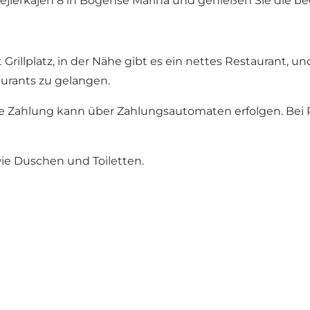
Sejlerkajen 8 in Bogense Marina und genießen Sie die b
 Grillplatz, in der Nähe gibt es ein nettes Restaurant, 
urants zu gelangen.
 Die Zahlung kann über Zahlungsautomaten erfolgen. Bei
e Duschen und Toiletten.