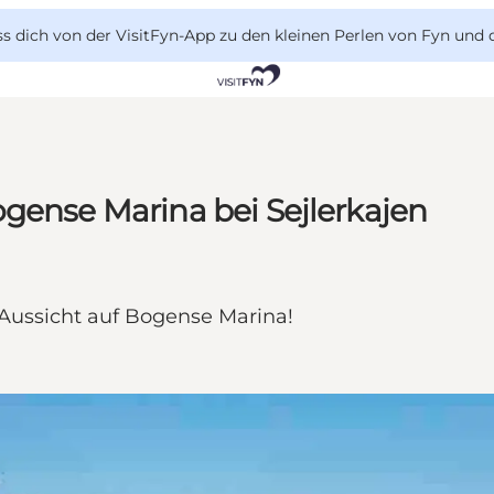
 dich von der VisitFyn-App zu den kleinen Perlen von Fyn und 
gense Marina bei Sejlerkajen
 Aussicht auf Bogense Marina!