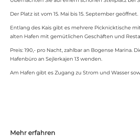
Übernachten Sie auf einem schönen Stellplatz bei 
Der Platz ist vom 15. Mai bis 15. September geöffnet.
Entlang des Kais gibt es mehrere Picknicktische mit
alten Hafen mit gemütlichen Geschäften und Resta
Preis: 190,- pro Nacht, zahlbar an Bogense Marina.
Hafenbüro an Sejlerkajen 13 wenden.
Am Hafen gibt es Zugang zu Strom und Wasser sowi
Mehr erfahren