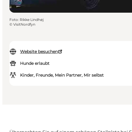
Foto
:
Rikke Lindhøj
©
VisitNordfyn
Website besuchen
Hunde erlaubt
Kinder, Freunde, Mein Partner, Mir selbst