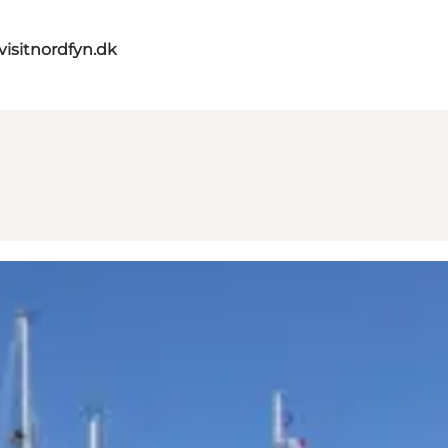
visitnordfyn.dk