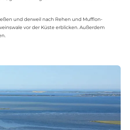
nießen und derweil nach Rehen und Mufflon-
einswale vor der Küste erblicken. Außerdem
en.