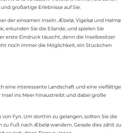
und großartige Erlebnisse auf Sie.
iner der einsamen Inseln. Æbelø, Vigelsø und Halmø
k, erkunden Sie die Eilande, und spielen Sie
er erste Eindruck täuscht, denn die Inselbesitzer
steht noch immer die Möglichkeit, ein Stückchen
h eine interessante Landschaft und eine vielfältige
Insel ins Meer hinaustreibt und dabei große
h von Fyn. Um dorthin zu gelangen, sollten Sie die
m zu Fuß nach Æbelø wandern. Gerade dies zählt zu