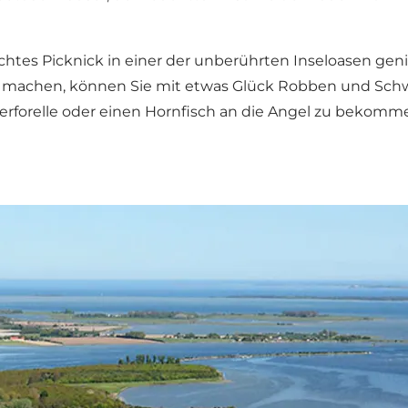
chtes Picknick in einer der unberührten Inseloasen ge
t machen, können Sie mit etwas Glück Robben und Schw
erforelle oder einen Hornfisch an die Angel zu bekomm