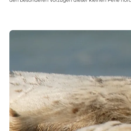
den besonderen Vorzügen dieser kleinen Perle nördl