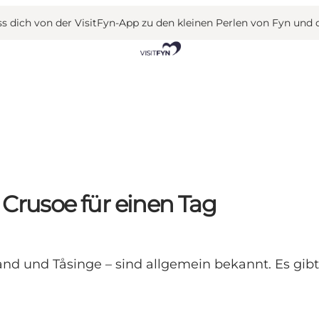
 dich von der VisitFyn-App zu den kleinen Perlen von Fyn und 
 Crusoe für einen Tag
and und Tåsinge – sind allgemein bekannt. Es gib