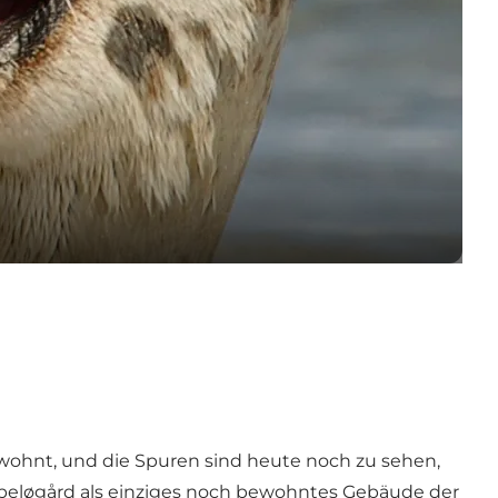
ewohnt, und die Spuren sind heute noch zu sehen,
Æbeløgård als einziges noch bewohntes Gebäude der