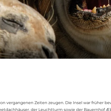
 von vergangenen Zeiten zeugen. Die Insel war früher b
e Reetdachhäuser, der Leuchtturm sowie der Bauernhof 