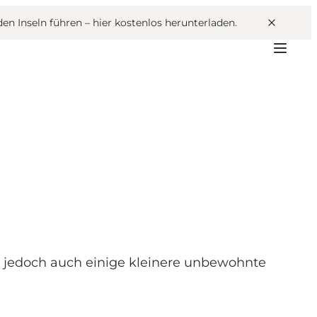
den Inseln führen –
hier kostenlos herunterladen
.
t jedoch auch einige kleinere unbewohnte