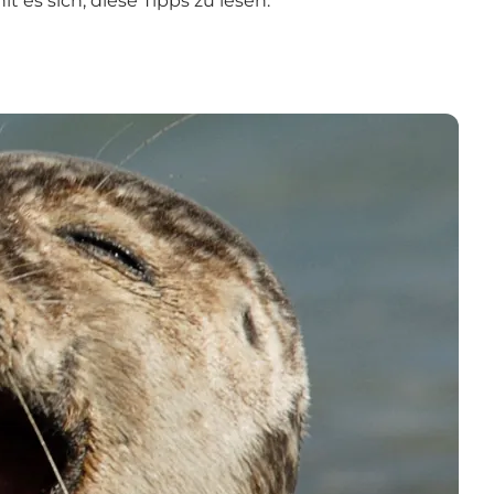
t es sich, diese
Tipps
zu lesen.