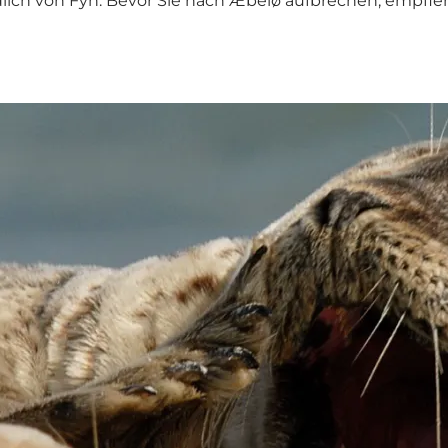
ich von Fyn. Bevor Sie nach Æbelø aufbrechen, empfiehl