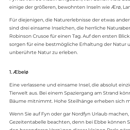
einige der größeren, bewohnten Inseln wie Ærø, Lan
Für diejenigen, die Naturerlebnisse der etwas ande
sind drei einsame Inselchen, die herrliche Naturabe
Robinson Crusoe für einen Tag. Auf den ersten Blick 
sorgen für eine bestmögliche Erhaltung der Natur u
unberührte Natur zu erleben.
1. Æbelø
Eine verlassene und einsame Insel, die absolut einzi
Tierwelt aus. Bei einem Spaziergang am Strand kön
Bäume mitnimmt. Hohe Steilhänge erheben sich ma
Wenn Sie auf Fyn oder gar Nordfyn Urlaub machen, is
Gezeitentabelle beachten, denn bei Ebbe können Si