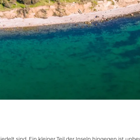
edelt sind. Ein kleiner Teil der Inseln hingegen ist unb