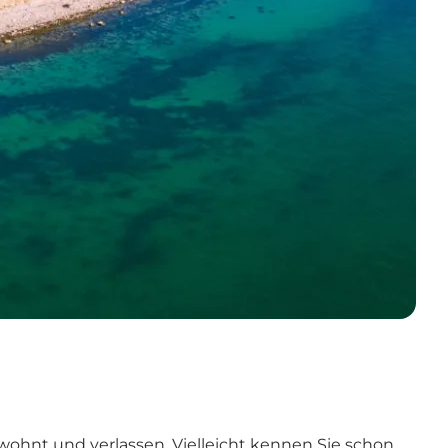
ewohnt und verlassen. Vielleicht kennen Sie schon