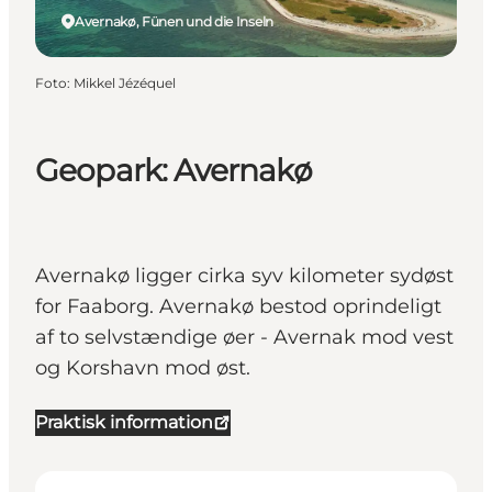
Avernakø, Fünen und die Inseln
Foto
:
Mikkel Jézéquel
Geopark: Avernakø
Avernakø ligger cirka syv kilometer sydøst
for Faaborg. Avernakø bestod oprindeligt
af to selvstændige øer - Avernak mod vest
og Korshavn mod øst.
Praktisk information