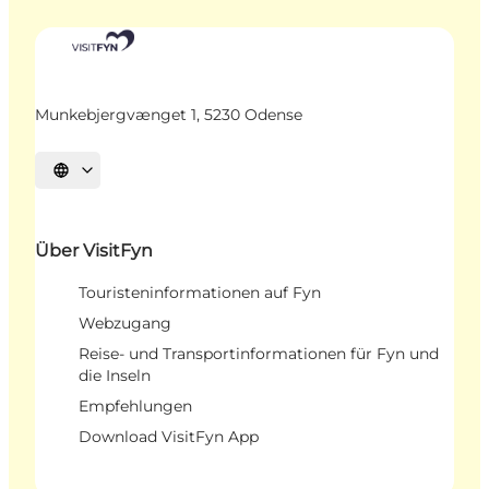
Munkebjergvænget 1, 5230 Odense
Sprache auswählen
Über VisitFyn
Touristeninformationen auf Fyn
Webzugang
Reise- und Transportinformationen für Fyn und
die Inseln
Empfehlungen
Download VisitFyn App