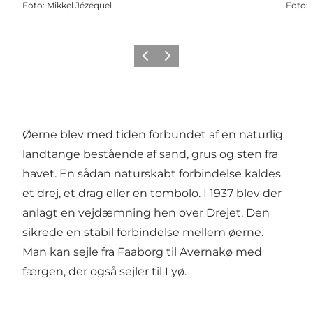
Foto
:
Mikkel Jézéquel
Foto
:
Zurück
Weiter
Øerne blev med tiden forbundet af en naturlig
landtange bestående af sand, grus og sten fra
havet. En sådan naturskabt forbindelse kaldes
et drej, et drag eller en tombolo. I 1937 blev der
anlagt en vejdæmning hen over Drejet. Den
sikrede en stabil forbindelse mellem øerne.
Man kan sejle fra Faaborg til Avernakø med
færgen, der også sejler til Lyø.