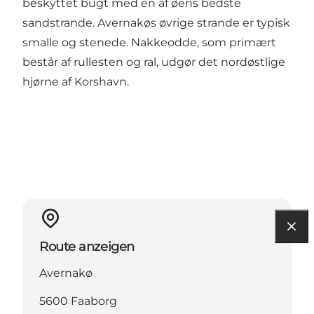
beskyttet bugt med en af øens bedste
sandstrande. Avernakøs øvrige strande er typisk
smalle og stenede. Nakkeodde, som primært
består af rullesten og ral, udgør det nordøstlige
hjørne af Korshavn.
Route anzeigen
Avernakø
5600 Faaborg