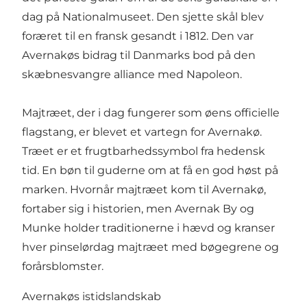
dag på Nationalmuseet. Den sjette skål blev
foræret til en fransk gesandt i 1812. Den var
Avernakøs bidrag til Danmarks bod på den
skæbnesvangre alliance med Napoleon.
Majtræet, der i dag fungerer som øens officielle
flagstang, er blevet et vartegn for Avernakø.
Træet er et frugtbarhedssymbol fra hedensk
tid. En bøn til guderne om at få en god høst på
marken. Hvornår majtræet kom til Avernakø,
fortaber sig i historien, men Avernak By og
Munke holder traditionerne i hævd og kranser
hver pinselørdag majtræet med bøgegrene og
forårsblomster.
Avernakøs istidslandskab