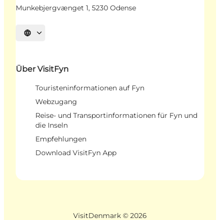
Munkebjergvænget 1, 5230 Odense
Sprache auswählen
Über VisitFyn
Touristeninformationen auf Fyn
Webzugang
Reise- und Transportinformationen für Fyn und
die Inseln
Empfehlungen
Download VisitFyn App
VisitDenmark ©
2026