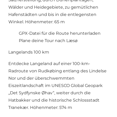
Wälder und Heidegebiete, zu gemütlichen
Hafenstädten und bis in die entlegensten
Winkel. Höhenmeter: 65 m
GPX-Datei für die Route herunterladen
Plane deine Tour nach Læsø
Langelands 100 km
Entdecke Langeland auf einer 100-km-
Radroute von Rudkøbing entlang des Lindelse
Nor und der überschwemmten
Eiszeitlandschaft im UNESCO Global Geopark
„Det Sydfynske Øhav“, weiter durch die
Hatbakker und die historische Schlossstadt
Tranekær. Höhenmeter: 574 m