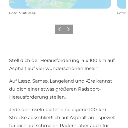
Foto
:
VisitLæsø
Foto
:
Zurück
Weiter
Stell dich der Herausforderung: 4 x 100 km auf
Asphalt auf vier wunderschönen Inseln
Auf Læsø, Samsø, Langeland und Ærø kannst
du dich einer etwas größeren Radsport-
Herausforderung stellen.
Jede der Inseln bietet eine eigene 100-km-
Strecke ausschließlich auf Asphalt an – speziell
für dich auf schmalen Rädern, aber auch für