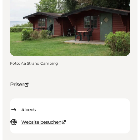
Foto
:
Aa Strand Camping
Priser
4
beds
Website besuchen