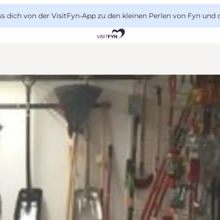
 dich von der VisitFyn-App zu den kleinen Perlen von Fyn und 