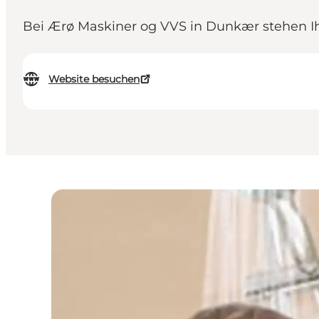
Bei Ærø Maskiner og VVS in Dunkær stehen Ih
Website besuchen