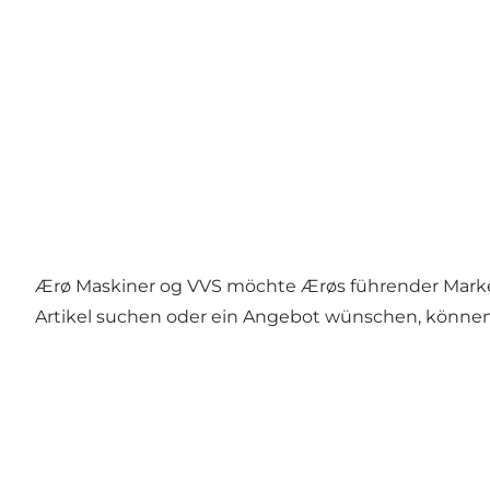
Ærø Maskiner og VVS möchte Ærøs führender Marke
Artikel suchen oder ein Angebot wünschen, können w