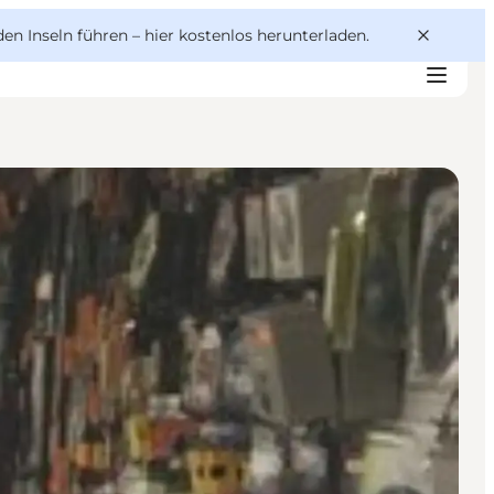
den Inseln führen –
hier kostenlos herunterladen
.