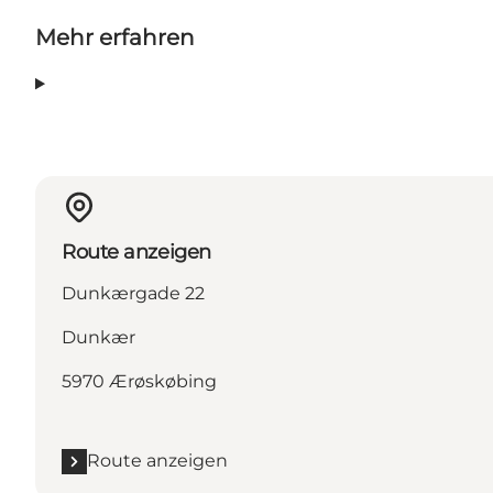
Mehr erfahren
Route anzeigen
Dunkærgade 22
Dunkær
5970 Ærøskøbing
Route anzeigen