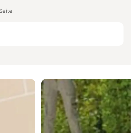
eite.