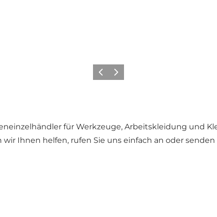
Zurück
Weiter
neinzelhändler für Werkzeuge, Arbeitskleidung und K
ir Ihnen helfen, rufen Sie uns einfach an oder senden S