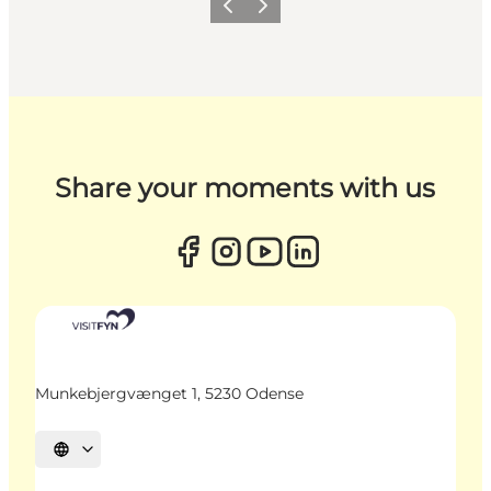
Zurück
Weiter
Share your moments with us
Munkebjergvænget 1, 5230 Odense
Sprache auswählen