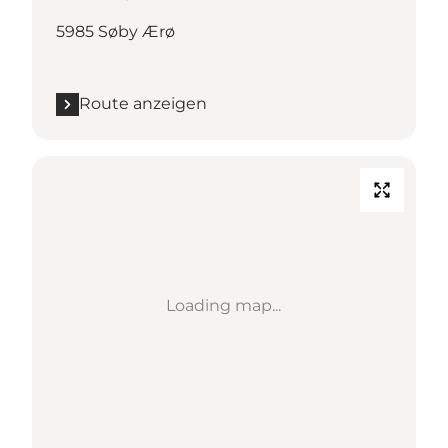
5985 Søby Ærø
Route anzeigen
Loading map...