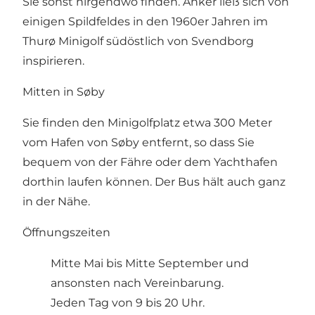
Sie sonst nirgendwo finden. Anker ließ sich von
einigen Spildfeldes in den 1960er Jahren im
Thurø Minigolf südöstlich von Svendborg
inspirieren.
Mitten in Søby
Sie finden den Minigolfplatz etwa 300 Meter
vom Hafen von Søby entfernt, so dass Sie
bequem von der Fähre oder dem Yachthafen
dorthin laufen können. Der Bus hält auch ganz
in der Nähe.
Öffnungszeiten
Mitte Mai bis Mitte September und
ansonsten nach Vereinbarung.
Jeden Tag von 9 bis 20 Uhr.