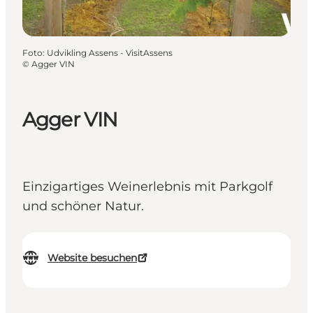
Foto
:
Udvikling Assens - VisitAssens
©
Agger VIN
Agger VIN
Einzigartiges Weinerlebnis mit Parkgolf
und schöner Natur.
Website besuchen