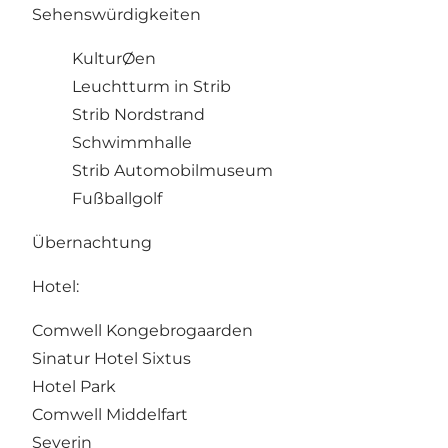
Sehenswürdigkeiten
KulturØen
Leuchtturm in Strib
Strib Nordstrand
Schwimmhalle
Strib Automobilmuseum
Fußballgolf
Übernachtung
Hotel:
Comwell Kongebrogaarden
Sinatur Hotel Sixtus
Hotel Park
Comwell Middelfart
Severin