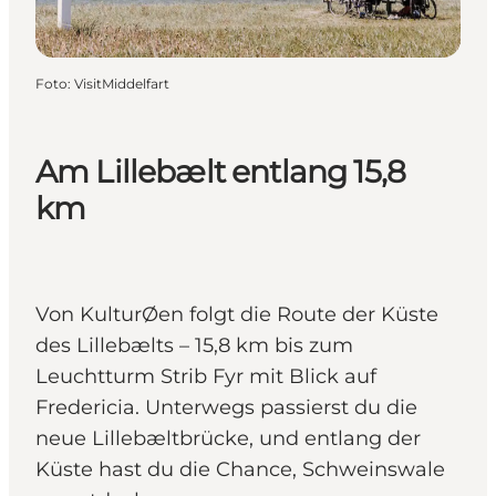
Foto
:
VisitMiddelfart
Am Lillebælt entlang 15,8
km
Von KulturØen folgt die Route der Küste
des Lillebælts – 15,8 km bis zum
Leuchtturm Strib Fyr mit Blick auf
Fredericia. Unterwegs passierst du die
neue Lillebæltbrücke, und entlang der
Küste hast du die Chance, Schweinswale