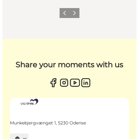
Zurück
Weiter
Share your moments with us
Munkebjergvænget 1, 5230 Odense