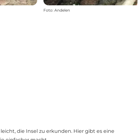
Foto
:
Andelen
cht, die Insel zu erkunden. Hier gibt es eine
ie einfacher macht.