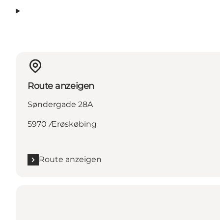
Route anzeigen
Søndergade 28A
5970 Ærøskøbing
Route anzeigen