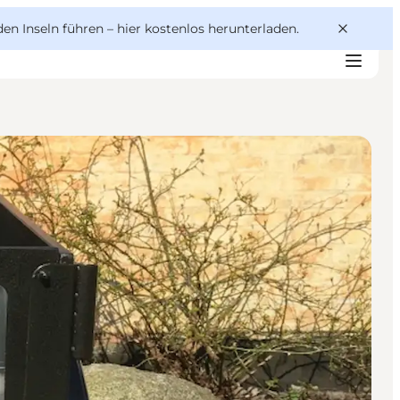
den Inseln führen –
hier kostenlos herunterladen
.