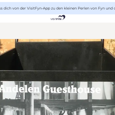
 dich von der VisitFyn-App zu den kleinen Perlen von Fyn und 