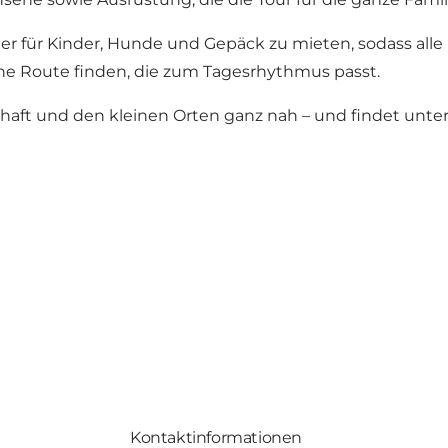
ger für Kinder, Hunde und Gepäck zu mieten, sodass all
eine Route finden, die zum Tagesrhythmus passt.
aft und den kleinen Orten ganz nah – und findet unter
Kontaktinformationen