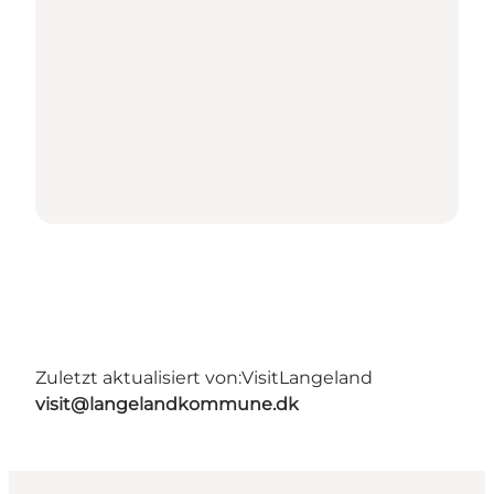
Zuletzt aktualisiert von:
VisitLangeland
visit@langelandkommune.dk