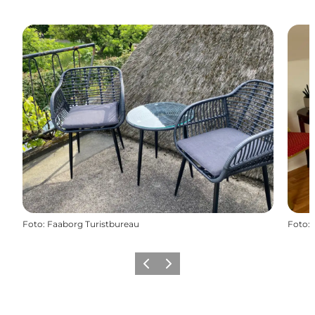
Foto
:
Faaborg Turistbureau
Foto
:
Zurück
Weiter