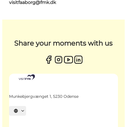
visitfaaborg@fmk.dk
Share your moments with us
Munkebjergvænget 1, 5230 Odense
Sprache auswählen