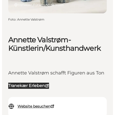
Tranekær, Fünen und die Inseln
Foto
:
Annette Valstrøm
Annette Valstrøm-
Künstlerin/Kunsthandwerk
Annette Valstrøm schafft Figuren aus Ton
Tranekær Erleben
Website besuchen