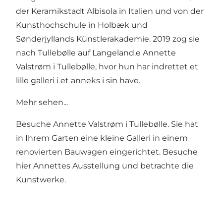
der Keramikstadt Albisola in Italien und von der
Kunsthochschule in Holbæk und
Sønderjyllands Künstlerakademie. 2019 zog sie
nach Tullebølle auf Langeland.e Annette
Valstrøm i Tullebølle, hvor hun har indrettet et
lille galleri i et anneks i sin have.
Mehr sehen...
Besuche Annette Valstrøm i Tullebølle. Sie hat
in Ihrem Garten eine kleine Galleri in einem
renovierten Bauwagen eingerichtet. Besuche
hier Annettes Ausstellung und betrachte die
Kunstwerke.