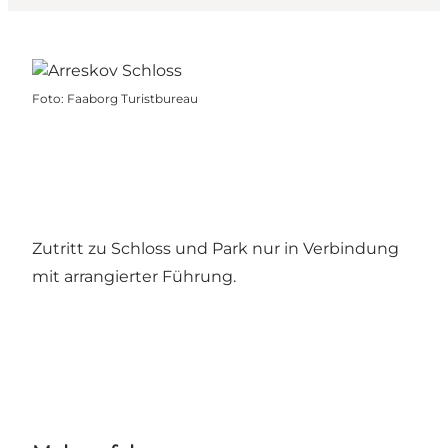
Foto
:
Faaborg Turistbureau
Zutritt zu Schloss und Park nur in Verbindung
mit arrangierter Führung.