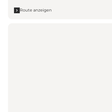
Route anzeigen