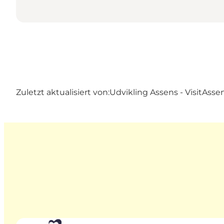
Zuletzt aktualisiert von:
Udvikling Assens - VisitAsse