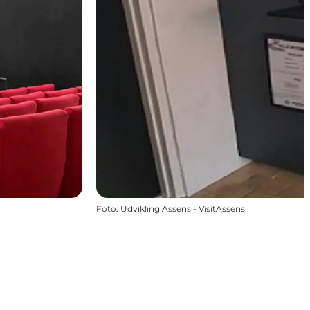
Foto
:
Udvikling Assens - VisitAssens