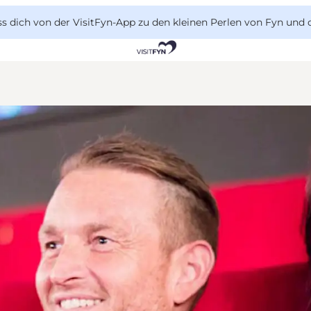
 dich von der VisitFyn-App zu den kleinen Perlen von Fyn und 