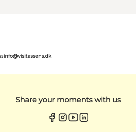
ns
info@visitassens.dk
Share your moments with us