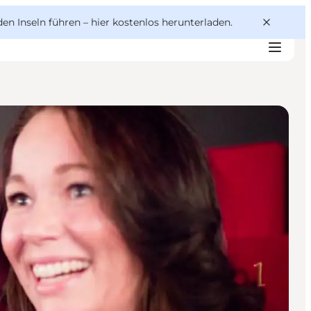
den Inseln führen –
hier kostenlos herunterladen
.