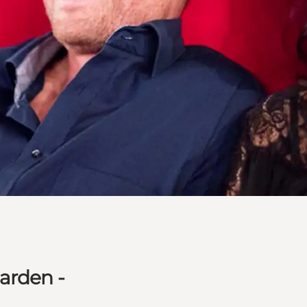
arden -