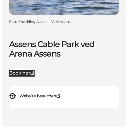
Foto
:
Udvikling Assens - VisitAssens
Assens Cable Park ved
Arena Assens
Book her
Website besuchen