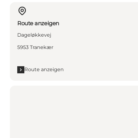
Route anzeigen
Dageløkkevej
5953 Tranekær
Route anzeigen