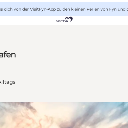
 dich von der VisitFyn-App zu den kleinen Perlen von Fyn und 
afen
lltags