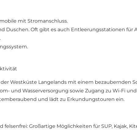
hnmobile mit Stromanschluss.
nd Duschen. Oft gibt es auch Entleerungsstationen für
.
ungssystem.
tivität
an der Westküste Langelands mit einem bezaubernden S
Strom- und Wasserversorgung sowie Zugang zu Wi-Fi und
atemberaubend und lädt zu Erkundungstouren ein.
d felsenfrei: Großartige Möglichkeiten für SUP, Kajak, K