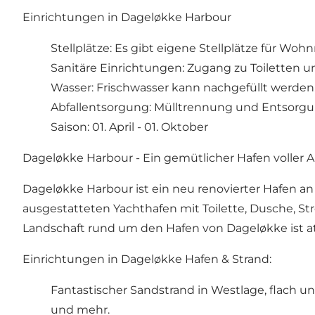
Einrichtungen in Dageløkke Harbour
Stellplätze: Es gibt eigene Stellplätze für Wo
Sanitäre Einrichtungen: Zugang zu Toiletten u
Wasser: Frischwasser kann nachgefüllt werden
Abfallentsorgung: Mülltrennung und Entsorg
Saison: 01. April - 01. Oktober
Dageløkke Harbour - Ein gemütlicher Hafen voller Ak
Dageløkke Harbour ist ein neu renovierter Hafen 
ausgestatteten Yachthafen mit Toilette, Dusche, 
Landschaft rund um den Hafen von Dageløkke ist 
Einrichtungen in Dageløkke Hafen & Strand:
Fantastischer Sandstrand in Westlage, flach un
und mehr.