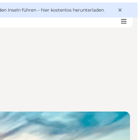
den Inseln führen –
hier kostenlos herunterladen
.