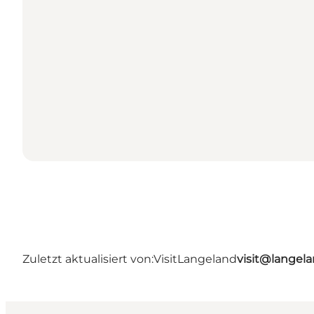
Zuletzt aktualisiert von:
VisitLangeland
visit@lange