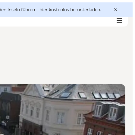
den Inseln führen –
hier kostenlos herunterladen
.