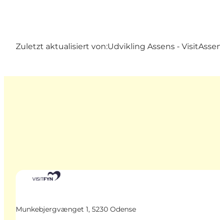
Zuletzt aktualisiert von:
Udvikling Assens - VisitAsse
Munkebjergvænget 1, 5230 Odense