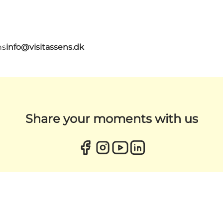
ns
info@visitassens.dk
Share your moments with us