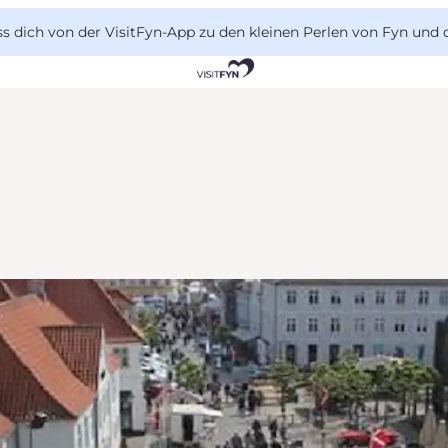
 dich von der VisitFyn-App zu den kleinen Perlen von Fyn und 