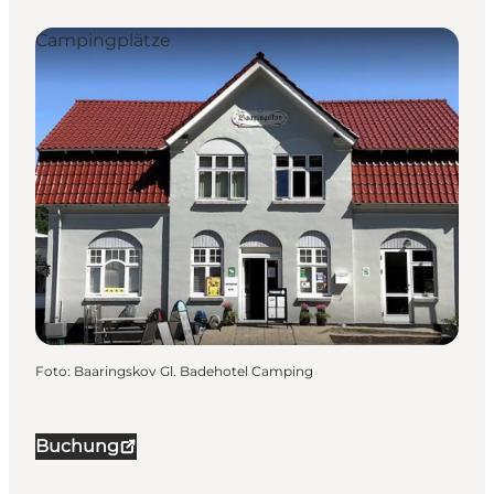
Campingplätze
Foto
:
Baaringskov Gl. Badehotel Camping
Buchung