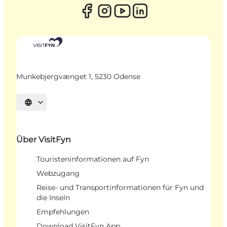
Munkebjergvænget 1, 5230 Odense
Sprache auswählen
Über VisitFyn
Touristeninformationen auf Fyn
Webzugang
Reise- und Transportinformationen für Fyn und
die Inseln
Empfehlungen
Download VisitFyn App