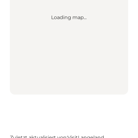
Loading map...
Zuletzt aktualisiert von:
VisitLangeland