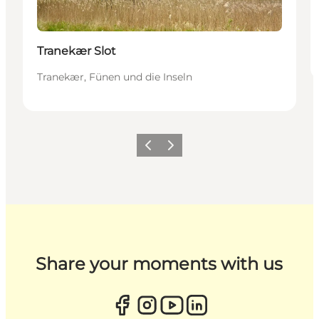
Tranekær Slot
Tranekær, Fünen und die Inseln
Zurück
Weiter
Share your moments with us