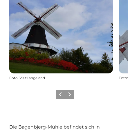
Foto
:
VisitLangeland
Foto
:
Zurück
Weiter
Die Bagenbjerg-Mühle befindet sich in