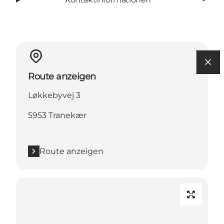
Route anzeigen
Løkkebyvej 3
5953 Tranekær
Route anzeigen