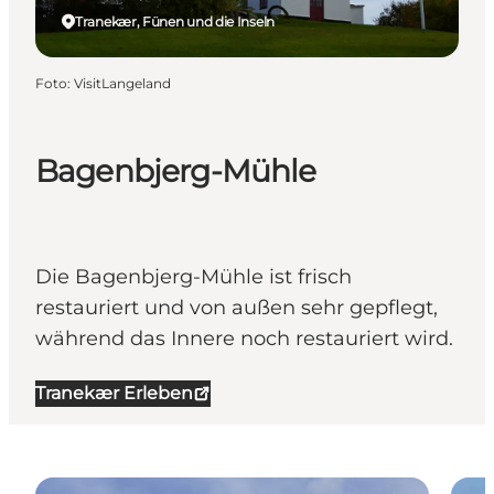
Tranekær, Fünen und die Inseln
Foto
:
VisitLangeland
Bagenbjerg-Mühle
Die Bagenbjerg-Mühle ist frisch
restauriert und von außen sehr gepflegt,
während das Innere noch restauriert wird.
Tranekær Erleben