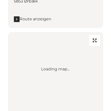
5853 Ørbæk
Route anzeigen
Loading map...