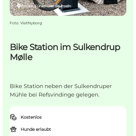
Ørbæk, Fünen und die Inseln
Foto
:
VisitNyborg
Bike Station im Sulkendrup
Mølle
Bike Station neben der Sulkendruper
Mühle bei Refsvindinge gelegen.
Kostenlos
Hunde erlaubt