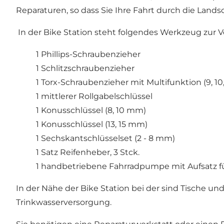
Reparaturen, so dass Sie Ihre Fahrt durch die Land
In der Bike Station steht folgendes Werkzeug zur 
1 Phillips-Schraubenzieher
1 Schlitzschraubenzieher
1 Torx-Schraubenzieher mit Multifunktion (9, 10, 1
1 mittlerer Rollgabelschlüssel
1 Konusschlüssel (8, 10 mm)
1 Konusschlüssel (13, 15 mm)
1 Sechskantschlüsselset (2 - 8 mm)
1 Satz Reifenheber, 3 Stck.
1 handbetriebene Fahrradpumpe mit Aufsatz für 
In der Nähe der Bike Station bei der sind Tische 
Trinkwasserversorgung.