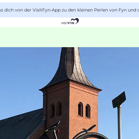
 dich von der VisitFyn-App zu den kleinen Perlen von Fyn und 