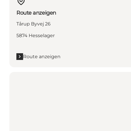
Route anzeigen
Tårup Byvej 26
5874 Hesselager
Route anzeigen