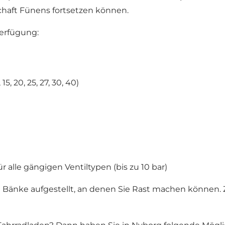
schaft Fünens fortsetzen können.
Verfügung:
5, 20, 25, 27, 30, 40)
alle gängigen Ventiltypen (bis zu 10 bar)
und Bänke aufgestellt, an denen Sie Rast machen können