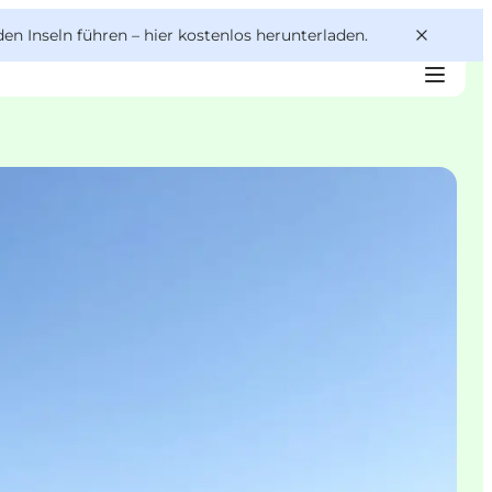
den Inseln führen –
hier kostenlos herunterladen
.