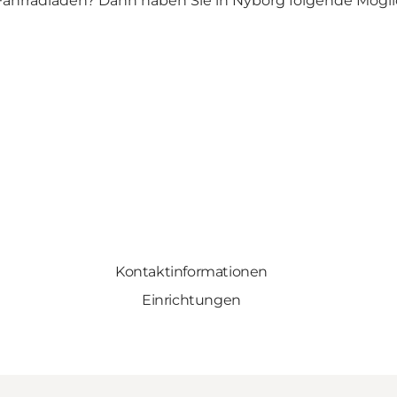
Fahrradladen? Dann haben Sie in Nyborg folgende Mögli
Kontaktinformationen
Einrichtungen