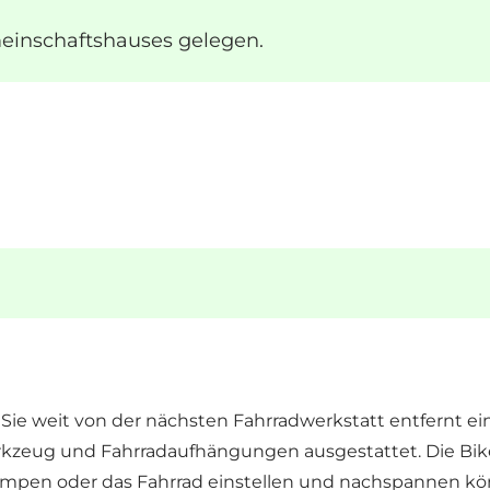
meinschaftshauses gelegen.
 Sie weit von der nächsten Fahrradwerkstatt entfernt e
rkzeug und Fahrradaufhängungen ausgestattet. Die Bike S
pen oder das Fahrrad einstellen und nachspannen könn