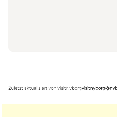
Zuletzt aktualisiert von:
VisitNyborg
visitnyborg@nyb