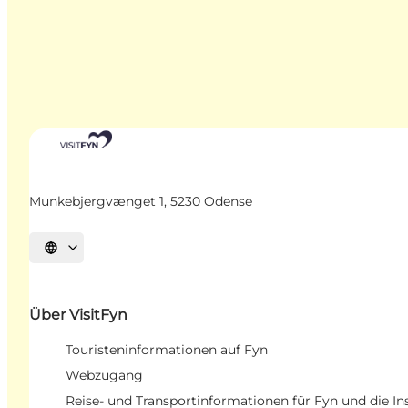
Munkebjergvænget 1, 5230 Odense
Sprache auswählen
Über VisitFyn
Touristeninformationen auf Fyn
Webzugang
Reise- und Transportinformationen für Fyn und die In