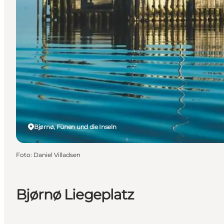
Bjørnø, Fünen und die Inseln
Foto
:
Daniel Villadsen
Bjørnø Liegeplatz