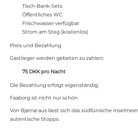
Tisch-Bank-Sets
Öffentliches WC
Frischwasser verfügbar
Strom am Steg (kostenlos)
Preis und Bezahlung
Gastlieger werden gebeten zu zahlen:
75 DKK pro Nacht
Die Bezahlung erfolgt eigenständig.
Faaborg ist nicht nur schön
Von Bjørnø aus lässt sich das südfünische Inselmee
autentische Stopps.