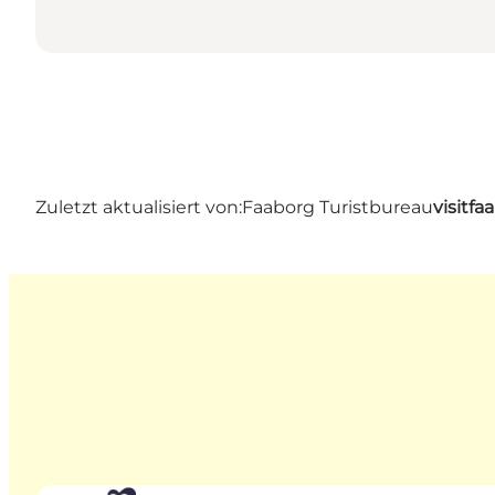
Zuletzt aktualisiert von:
Faaborg Turistbureau
visitf