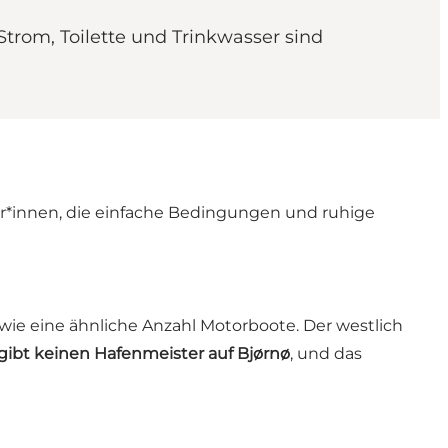
Strom, Toilette und Trinkwasser sind
ler*innen, die einfache Bedingungen und ruhige
owie eine ähnliche Anzahl Motorboote. Der westlich
gibt keinen Hafenmeister auf Bjørnø
, und das