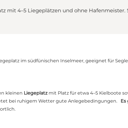
latz mit 4–5 Liegeplätzen und ohne Hafenmeister. 
Anlegeplatz im südfünischen Inselmeer, geeignet für Seg
en kleinen
Liegeplatz
mit Platz für etwa 4–5 Kielboote s
bietet bei ruhigem Wetter gute Anlegebedingungen.
Es 
rtlich.