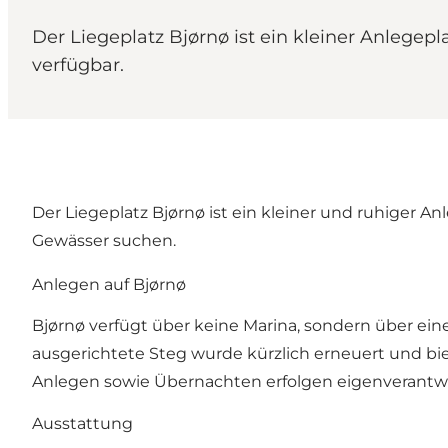
Der Liegeplatz Bjørnø ist ein kleiner Anlegep
verfügbar.
Der Liegeplatz Bjørnø ist ein kleiner und ruhiger 
Gewässer suchen.
Anlegen auf Bjørnø
Bjørnø verfügt über keine Marina, sondern über ein
ausgerichtete Steg wurde kürzlich erneuert und 
Anlegen sowie Übernachten erfolgen eigenverantwo
Ausstattung