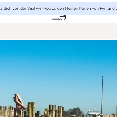
 dich von der VisitFyn-App zu den kleinen Perlen von Fyn und 