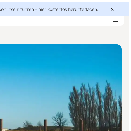
den Inseln führen –
hier kostenlos herunterladen
.