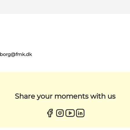
aaborg@fmk.dk
Share your moments with us