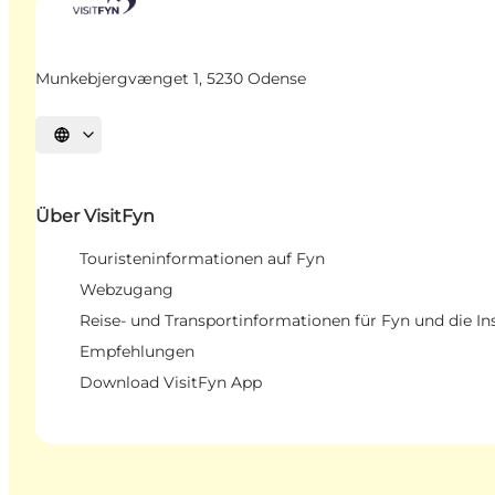
Munkebjergvænget 1, 5230 Odense
Sprache auswählen
Über VisitFyn
Touristeninformationen auf Fyn
Webzugang
Reise- und Transportinformationen für Fyn und die In
Empfehlungen
Download VisitFyn App