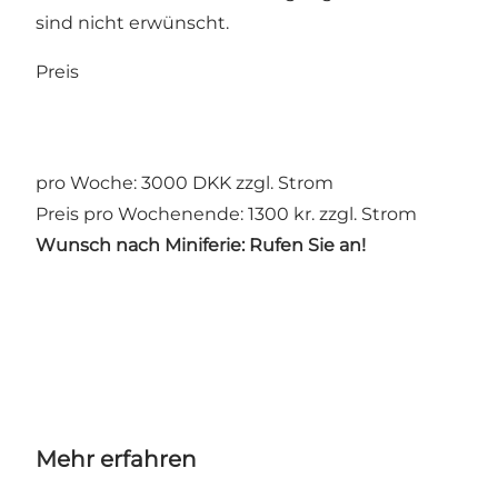
sind nicht erwünscht.
Preis
pro Woche: 3000 DKK zzgl. Strom
Preis pro Wochenende: 1300 kr. zzgl. Strom
Wunsch nach Miniferie: Rufen Sie an!
Mehr erfahren