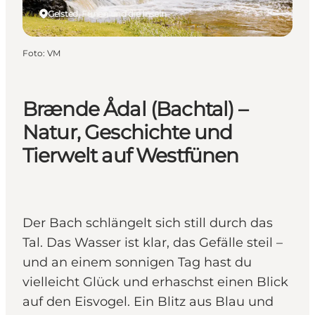
Gelsted, Fünen und die Inseln
Foto
:
VM
Brænde Ådal (Bachtal) –
Natur, Geschichte und
Tierwelt auf Westfünen
Der Bach schlängelt sich still durch das
Tal. Das Wasser ist klar, das Gefälle steil –
und an einem sonnigen Tag hast du
vielleicht Glück und erhaschst einen Blick
auf den Eisvogel. Ein Blitz aus Blau und