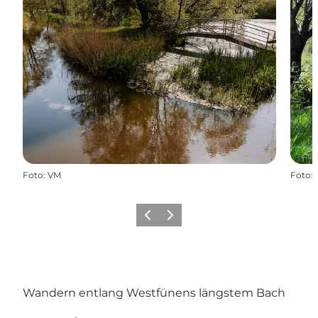
Foto
:
VM
Foto
:
Zurück
Weiter
Wandern entlang Westfünens längstem Bach