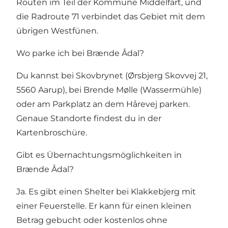
Routen im Teil der Kommune Middelfart, und
die Radroute 71 verbindet das Gebiet mit dem
übrigen Westfünen.
Wo parke ich bei Brænde Ådal?
Du kannst bei Skovbrynet (Ørsbjerg Skovvej 21,
5560 Aarup), bei Brende Mølle (Wassermühle)
oder am Parkplatz an dem Hårevej parken.
Genaue Standorte findest du in der
Kartenbroschüre.
Gibt es Übernachtungsmöglichkeiten in
Brænde Ådal?
Ja. Es gibt einen Shelter bei Klakkebjerg mit
einer Feuerstelle. Er kann für einen kleinen
Betrag gebucht oder kostenlos ohne