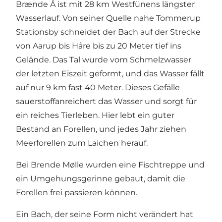
Brænde Å ist mit 28 km Westfünens längster
Wasserlauf. Von seiner Quelle nahe Tommerup
Stationsby schneidet der Bach auf der Strecke
von Aarup bis Håre bis zu 20 Meter tief ins
Gelände. Das Tal wurde vom Schmelzwasser
der letzten Eiszeit geformt, und das Wasser fällt
auf nur 9 km fast 40 Meter. Dieses Gefälle
sauerstoffanreichert das Wasser und sorgt für
ein reiches Tierleben. Hier lebt ein guter
Bestand an Forellen, und jedes Jahr ziehen
Meerforellen zum Laichen herauf.
Bei Brende Mølle wurden eine Fischtreppe und
ein Umgehungsgerinne gebaut, damit die
Forellen frei passieren können.
Ein Bach, der seine Form nicht verändert hat