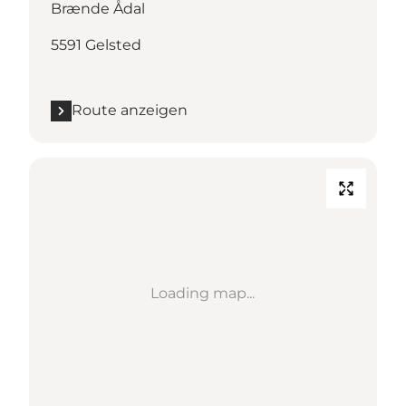
Brænde Ådal
5591 Gelsted
Route anzeigen
Loading map...