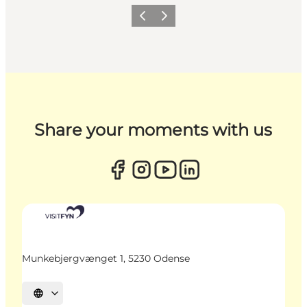
Zurück
Weiter
Share your moments with us
Munkebjergvænget 1, 5230 Odense
Sprache auswählen