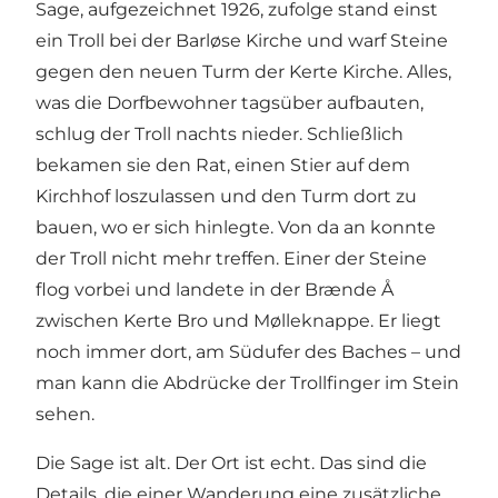
Sage, aufgezeichnet 1926, zufolge stand einst
ein Troll bei der Barløse Kirche und warf Steine
gegen den neuen Turm der Kerte Kirche. Alles,
was die Dorfbewohner tagsüber aufbauten,
schlug der Troll nachts nieder. Schließlich
bekamen sie den Rat, einen Stier auf dem
Kirchhof loszulassen und den Turm dort zu
bauen, wo er sich hinlegte. Von da an konnte
der Troll nicht mehr treffen. Einer der Steine
flog vorbei und landete in der Brænde Å
zwischen Kerte Bro und Mølleknappe. Er liegt
noch immer dort, am Südufer des Baches – und
man kann die Abdrücke der Trollfinger im Stein
sehen.
Die Sage ist alt. Der Ort ist echt. Das sind die
Details, die einer Wanderung eine zusätzliche