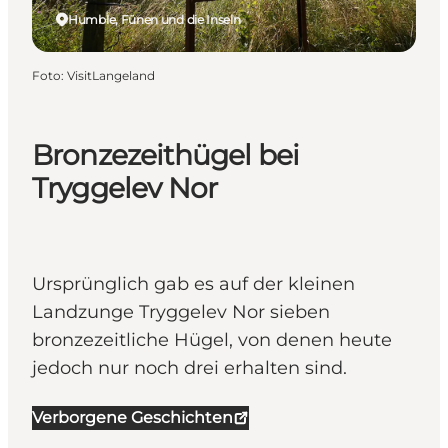
Humble, Fünen und die Inseln
Foto
:
VisitLangeland
Bronzezeithügel bei
Tryggelev Nor
Ursprünglich gab es auf der kleinen
Landzunge Tryggelev Nor sieben
bronzezeitliche Hügel, von denen heute
jedoch nur noch drei erhalten sind.
Verborgene Geschichten