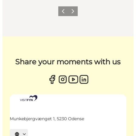
Zurück
Weiter
Share your moments with us
Munkebjergvænget 1, 5230 Odense