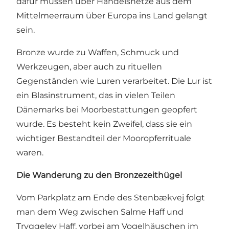
dafür müssen über Handelsnetze aus dem
Mittelmeerraum über Europa ins Land gelangt
sein.
Bronze wurde zu Waffen, Schmuck und
Werkzeugen, aber auch zu rituellen
Gegenständen wie Luren verarbeitet. Die Lur ist
ein Blasinstrument, das in vielen Teilen
Dänemarks bei Moorbestattungen geopfert
wurde. Es besteht kein Zweifel, dass sie ein
wichtiger Bestandteil der Mooropferrituale
waren.
Die Wanderung zu den Bronzezeithügel
Vom Parkplatz am Ende des Stenbækvej folgt
man dem Weg zwischen Salme Haff und
Tryggelev Haff, vorbei am Vogelhäuschen im