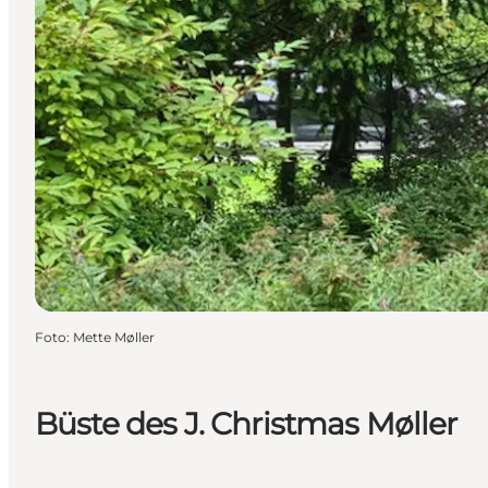
Foto
:
Mette Møller
Büste des J. Christmas Møller