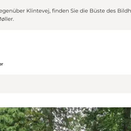
gegenüber Klintevej, finden Sie die Büste des 
øller.
er