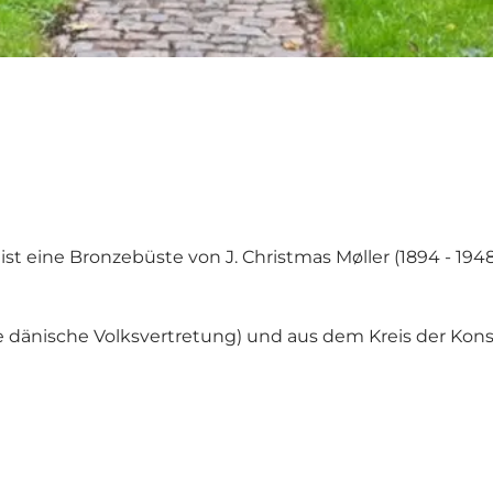
ist eine Bronzebüste von J. Christmas Møller (1894 - 19
die dänische Volksvertretung) und aus dem Kreis der Kon