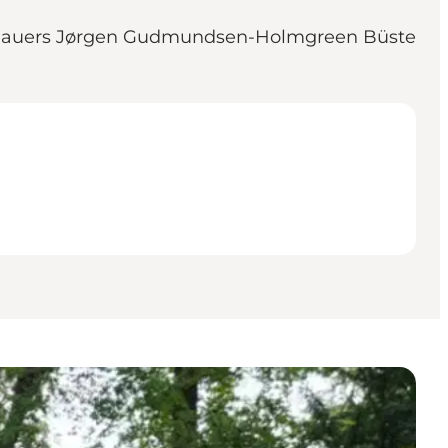
Bildhauers Jørgen Gudmundsen-Holmgreen Büste