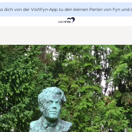
 dich von der VisitFyn-App zu den kleinen Perlen von Fyn und 