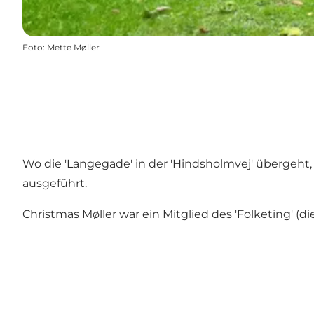
Foto
:
Mette Møller
Wo die 'Langegade' in der 'Hindsholmvej' übergeht, 
ausgeführt.
Christmas Møller war ein Mitglied des 'Folketing' (