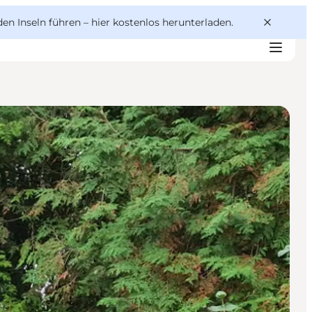
den Inseln führen –
hier kostenlos herunterladen
.