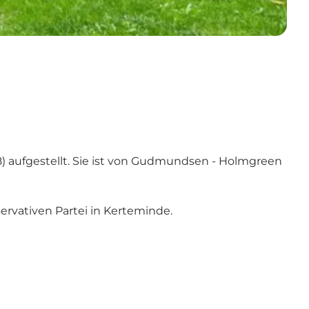
48) aufgestellt. Sie ist von Gudmundsen - Holmgreen
servativen Partei in Kerteminde.