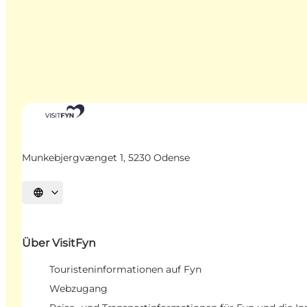
Munkebjergvænget 1, 5230 Odense
Sprache auswählen
Über VisitFyn
Touristeninformationen auf Fyn
Webzugang