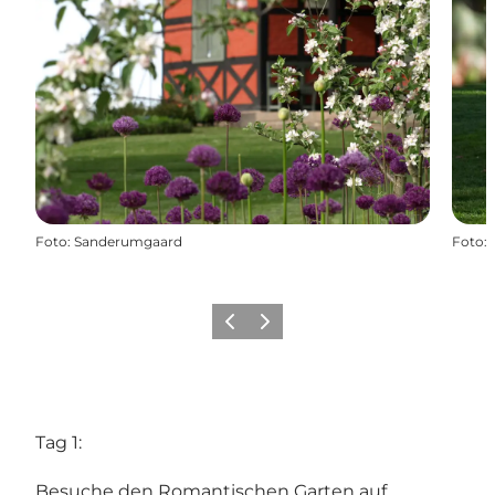
Foto
:
Sanderumgaard
Foto
:
Zurück
Weiter
Tag 1:
Besuche den Romantischen Garten auf