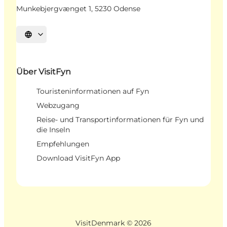
Munkebjergvænget 1, 5230 Odense
Sprache auswählen
Über VisitFyn
Touristeninformationen auf Fyn
Webzugang
Reise- und Transportinformationen für Fyn und
die Inseln
Empfehlungen
Download VisitFyn App
VisitDenmark ©
2026