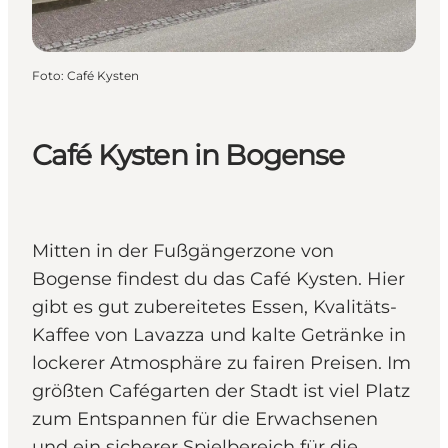
Foto
:
Café Kysten
Café Kysten in Bogense
Mitten in der Fußgängerzone von
Bogense findest du das Café Kysten. Hier
gibt es gut zubereitetes Essen, Kvalitäts-
Kaffee von Lavazza und kalte Getränke in
lockerer Atmosphäre zu fairen Preisen. Im
größten Cafégarten der Stadt ist viel Platz
zum Entspannen für die Erwachsenen
und ein sicherer Spielbereich für die