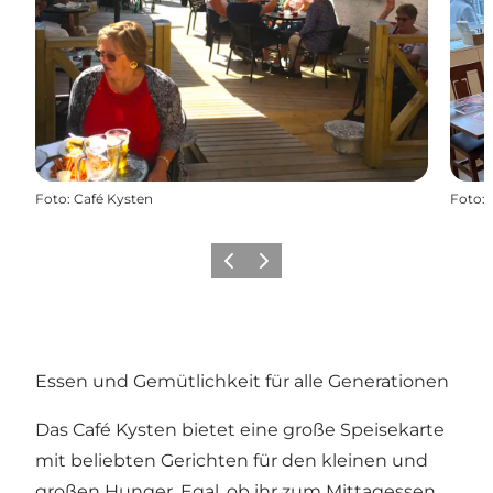
Foto
:
Café Kysten
Foto
:
Zurück
Weiter
Essen und Gemütlichkeit für alle Generationen
Das Café Kysten bietet eine große Speisekarte
mit beliebten Gerichten für den kleinen und
großen Hunger. Egal, ob ihr zum Mittagessen