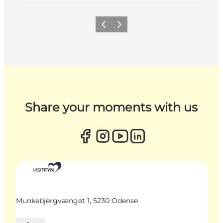
Zurück
Weiter
Share your moments with us
Munkebjergvænget 1, 5230 Odense