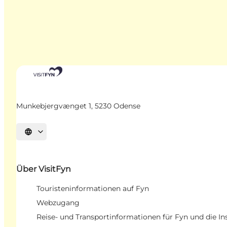
Munkebjergvænget 1, 5230 Odense
Sprache auswählen
Über VisitFyn
Touristeninformationen auf Fyn
Webzugang
Reise- und Transportinformationen für Fyn und die In