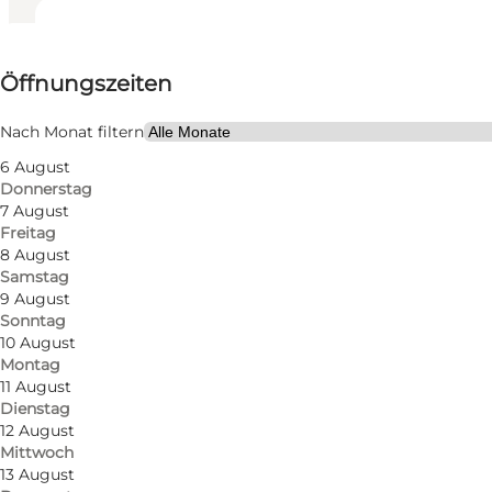
Öffnungszeiten anzeigen
Öffnungszeiten
Website besuchen
Mein Partner, Freunde
Nach Monat filtern
6 August
Donnerstag
7 August
Freitag
8 August
Samstag
9 August
Sonntag
Das Carlsens Kvarter ist ein traditionelles und gem
10 August
Montag
Kneipe befindet, stammt aus dem Jahr 1898 und war
11 August
wurde der Ort als Pub eröffnet und von Anfang an la
Dienstag
willkommen ist. Dies bedeutet u.a. dass Sie dort an
12 August
Mittwoch
immer schön und entspannt ist.
13 August