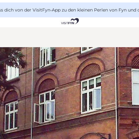
 dich von der VisitFyn-App zu den kleinen Perlen von Fyn und 