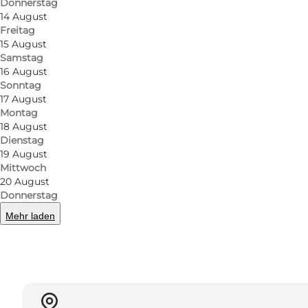
Donnerstag
BIER
14 August
Freitag
Hier finden Sie eine große Auswahl an dänischen und
15 August
Samstag
16 August
Sonntag
17 August
Facebook
Montag
18 August
Dienstag
19 August
Mittwoch
20 August
Mehr erfahren
Donnerstag
Mehr laden