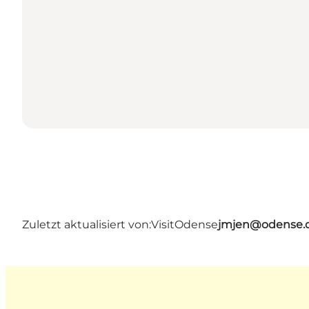
Zuletzt aktualisiert von:
VisitOdense
jmjen@odense.