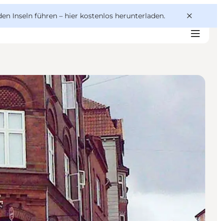
den Inseln führen –
hier kostenlos herunterladen
.