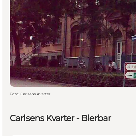
Foto
:
Carlsens Kvarter
Carlsens Kvarter - Bierbar