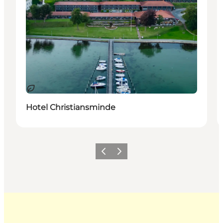
Nachhaltig
Hotel Christiansminde
Zurück
Weiter