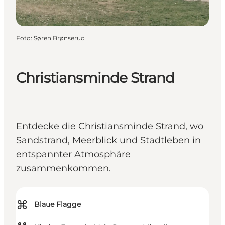
Foto
:
Søren Brønserud
Christiansminde Strand
Entdecke die Christiansminde Strand, wo
Sandstrand, Meerblick und Stadtleben in
entspannter Atmosphäre
zusammenkommen.
⌘
Blaue Flagge