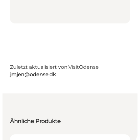
Zuletzt aktualisiert von:
VisitOdense
jmjen@odense.dk
Ähnliche Produkte