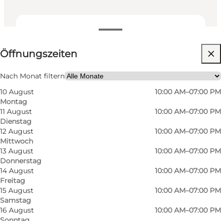
Öffnungszeiten anzeigen
Öffnungszeiten
Website besuchen
Mir selbst, Mein Partner, Freunde, Kinder
Nach Monat filtern
10 August
10:00 AM–07:00 PM
Montag
11 August
10:00 AM–07:00 PM
Dienstag
12 August
10:00 AM–07:00 PM
Mittwoch
13 August
10:00 AM–07:00 PM
Donnerstag
Das Konzept
14 August
10:00 AM–07:00 PM
Freitag
Creative Space ist ein einzigartiges Café, in dem
15 August
10:00 AM–07:00 PM
Samstag
man eine Tasse Kaffee oder andere
16 August
10:00 AM–07:00 PM
Köstlichkeiten genießen kann, während man
Sonntag