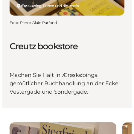
Ærøskøbing, Fünen und die Inseln
Foto
:
Pierre-Alain Parfond
Creutz bookstore
Machen Sie Halt in Ærøskøbings
gemütlicher Buchhandlung an der Ecke
Vestergade und Søndergade.