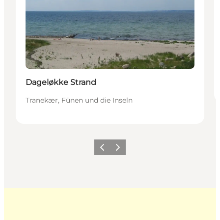
Dageløkke Strand
Tranekær, Fünen und die Inseln
Zurück
Weiter