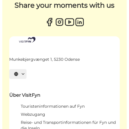
Share your moments with us
Munkebjergvænget 1, 5230 Odense
Sprache auswählen
Über VisitFyn
Touristeninformationen auf Fyn
Webzugang
Reise- und Transportinformationen für Fyn und
die Inseln