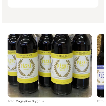
Foto
:
Dageløkke Bryghus
Foto
: