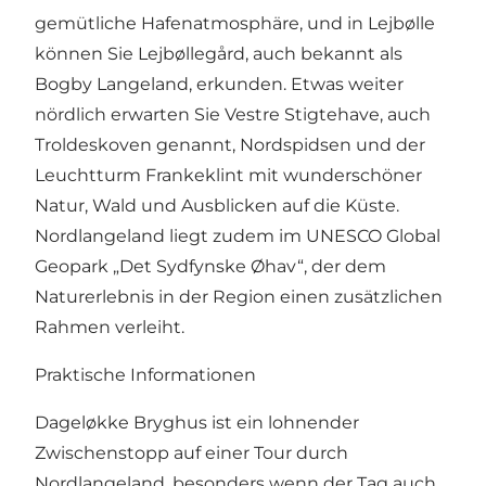
gemütliche Hafenatmosphäre, und in Lejbølle
können Sie Lejbøllegård, auch bekannt als
Bogby Langeland, erkunden. Etwas weiter
nördlich erwarten Sie Vestre Stigtehave, auch
Troldeskoven genannt, Nordspidsen und der
Leuchtturm Frankeklint mit wunderschöner
Natur, Wald und Ausblicken auf die Küste.
Nordlangeland liegt zudem im UNESCO Global
Geopark „Det Sydfynske Øhav“, der dem
Naturerlebnis in der Region einen zusätzlichen
Rahmen verleiht.
Praktische Informationen
Dageløkke Bryghus ist ein lohnender
Zwischenstopp auf einer Tour durch
Nordlangeland, besonders wenn der Tag auch