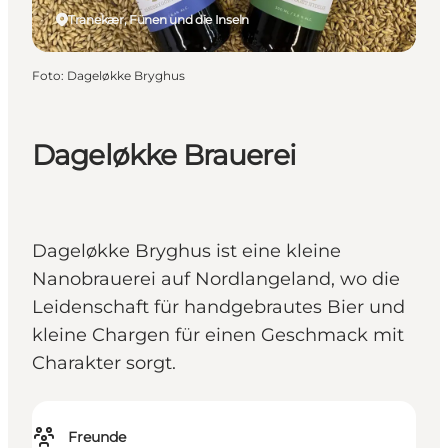
Tranekær, Fünen und die Inseln
Foto
:
Dageløkke Bryghus
Dageløkke Brauerei
Dageløkke Bryghus ist eine kleine
Nanobrauerei auf Nordlangeland, wo die
Leidenschaft für handgebrautes Bier und
kleine Chargen für einen Geschmack mit
Charakter sorgt.
Freunde