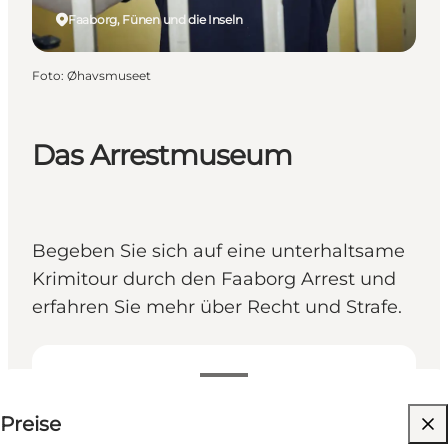
Faaborg, Fünen und die Inseln
Foto
:
Øhavsmuseet
Das Arrestmuseum
Begeben Sie sich auf eine unterhaltsame
Krimitour durch den Faaborg Arrest und
erfahren Sie mehr über Recht und Strafe.
85 DKK
Preise
Website besuchen