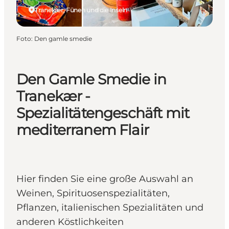
Tranekær, Fünen und die Inseln
Foto
:
Den gamle smedie
Den Gamle Smedie in
Tranekær -
Spezialitätengeschäft mit
mediterranem Flair
Hier finden Sie eine große Auswahl an
Weinen, Spirituosenspezialitäten,
Pflanzen, italienischen Spezialitäten und
anderen Köstlichkeiten