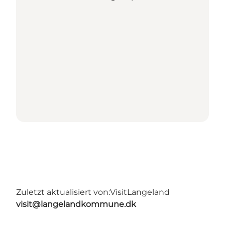
Zuletzt aktualisiert von:
VisitLangeland
visit@langelandkommune.dk