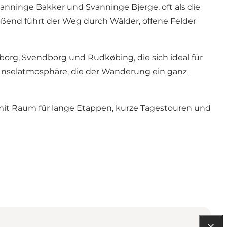
anninge Bakker und Svanninge Bjerge, oft als die
ßend führt der Weg durch Wälder, offene Felder
rg, Svendborg und Rudkøbing, die sich ideal für
 Inselatmosphäre, die der Wanderung ein ganz
mit Raum für lange Etappen, kurze Tagestouren und