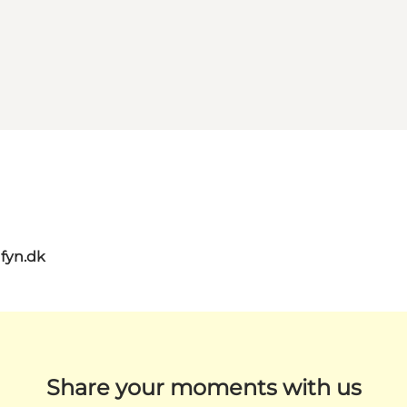
nfyn.dk
Share your moments with us