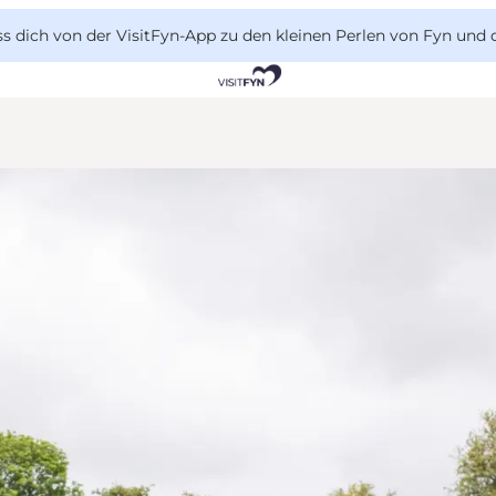
 dich von der VisitFyn-App zu den kleinen Perlen von Fyn und 