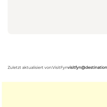
Zuletzt aktualisiert von:
VisitFyn
visitfyn@destinatio