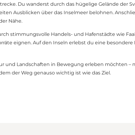
Strecke. Du wanderst durch das hügelige Gelände der Sv
iten Ausblicken über das Inselmeer belohnen. Anschlie
der Nähe.
ch stimmungsvolle Handels- und Hafenstädte wie Faabo
räte eignen. Auf den Inseln erlebst du eine besondere
Natur und Landschaften in Bewegung erleben möchten – 
em der Weg genauso wichtig ist wie das Ziel.