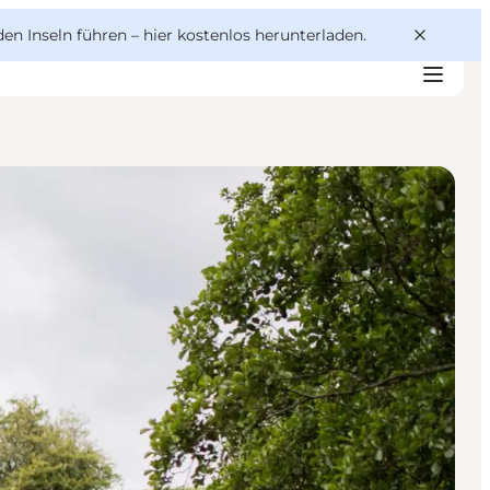
den Inseln führen –
hier kostenlos herunterladen
.