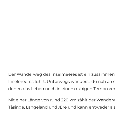
Der Wanderweg des Inselmeeres ist ein zusammenh
Inselmeeres führt. Unterwegs wanderst du nah an d
denen das Leben noch in einem ruhigen Tempo verl
Mit einer Länge von rund 220 km zählt der Wande
Tåsinge, Langeland und Ærø und kann entweder al