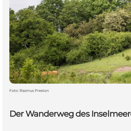
Foto
:
Rasmus Preston
Der Wanderweg des Inselmeer