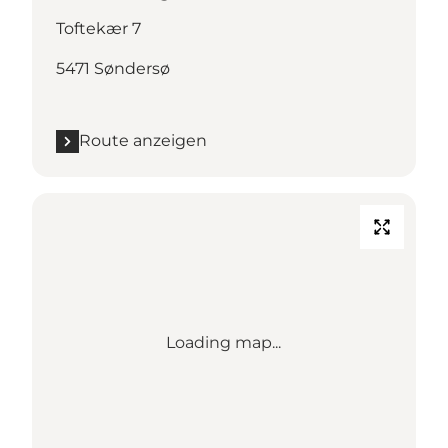
Toftekær 7
5471 Søndersø
Route anzeigen
Loading map...