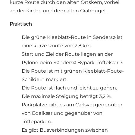
kurze Route durch den alten Ortskern, vorbei
an der Kirche und dem alten Grabhügel.
Praktisch
Die grüne Kleeblatt-Route in Søndersø ist
eine kurze Route von 2,8 km.
Start und Ziel der Route liegen an der
Pylone beim Søndersø Bypark, Toftekær 7.
Die Route ist mit grünen Kleeblatt-Route-
Schildern markiert.
Die Route ist flach und leicht zu gehen.
Die maximale Steigung beträgt 3,2 %.
Parkplätze gibt es am Carlsvej gegenüber
von Edelkær und gegenüber von
Tofteparken.
Es gibt Busverbindungen zwischen