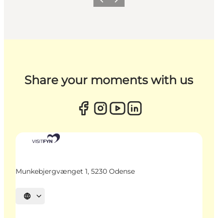
Zurück
Weiter
Share your moments with us
Munkebjergvænget 1, 5230 Odense
Sprache auswählen