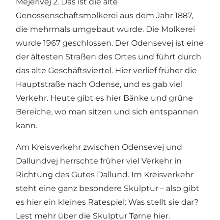
Mejerivej 2. Das ist die alte
Genossenschaftsmolkerei aus dem Jahr 1887,
die mehrmals umgebaut wurde. Die Molkerei
wurde 1967 geschlossen. Der Odensevej ist eine
der ältesten Straßen des Ortes und führt durch
das alte Geschäftsviertel. Hier verlief früher die
Hauptstraße nach Odense, und es gab viel
Verkehr. Heute gibt es hier Bänke und grüne
Bereiche, wo man sitzen und sich entspannen
kann.
Am Kreisverkehr zwischen Odensevej und
Dallundvej herrschte früher viel Verkehr in
Richtung des Gutes Dallund. Im Kreisverkehr
steht eine ganz besondere Skulptur – also gibt
es hier ein kleines Ratespiel: Was stellt sie dar?
Lest mehr über die Skulptur Tørne hier.