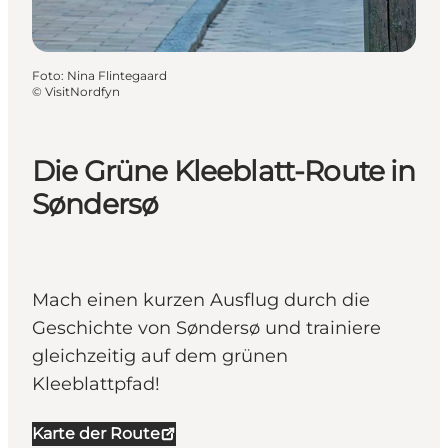
Foto
:
Nina Flintegaard
©
VisitNordfyn
Die Grüne Kleeblatt-Route in
Søndersø
Mach einen kurzen Ausflug durch die
Geschichte von Søndersø und trainiere
gleichzeitig auf dem grünen
Kleeblattpfad!
Karte der Route