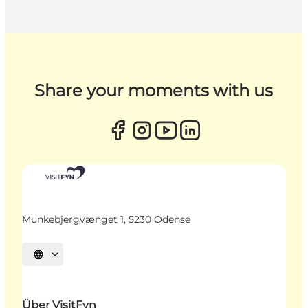
Share your moments with us
Munkebjergvænget 1, 5230 Odense
Sprache auswählen
Über VisitFyn