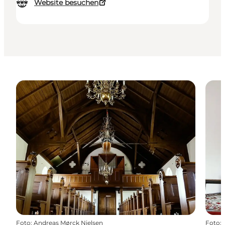
Website besuchen
Foto
:
Andreas Mørck Nielsen
Foto
: