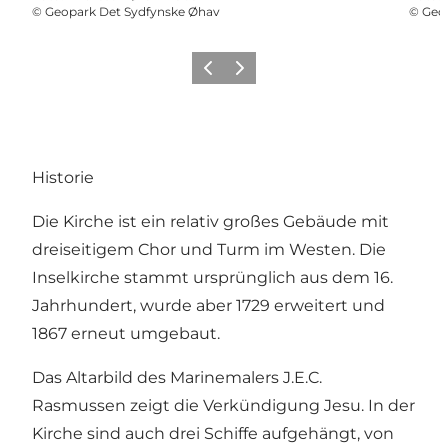
©
Geopark Det Sydfynske Øhav
©
Geo
Zurück
Weiter
Historie
Die Kirche ist ein relativ großes Gebäude mit
dreiseitigem Chor und Turm im Westen. Die
Inselkirche stammt ursprünglich aus dem 16.
Jahrhundert, wurde aber 1729 erweitert und
1867 erneut umgebaut.
Das Altarbild des Marinemalers J.E.C.
Rasmussen zeigt die Verkündigung Jesu. In der
Kirche sind auch drei Schiffe aufgehängt, von