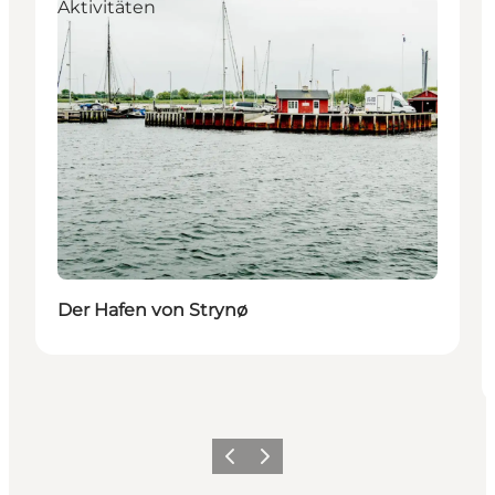
Aktivitäten
Der Hafen von Strynø
Zurück
Weiter