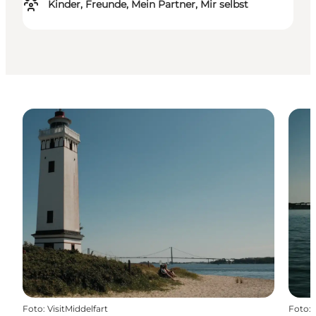
Kinder, Freunde, Mein Partner, Mir selbst
Foto
:
VisitMiddelfart
Foto
: