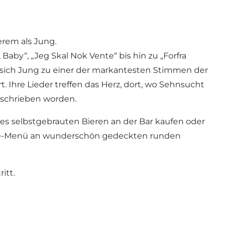
erem als Jung.
 Baby“, „Jeg Skal Nok Vente“ bis hin zu „Forfra
t sich Jung zu einer der markantesten Stimmen der
 Ihre Lieder treffen das Herz, dort, wo Sehnsucht
geschrieben worden.
kes
selbstgebrauten Bieren
an der Bar kaufen oder
änge-Menü an wunderschön gedeckten runden
itt.