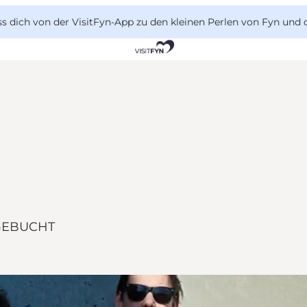
 dich von der VisitFyn-App zu den kleinen Perlen von Fyn und 
SGEBUCHT