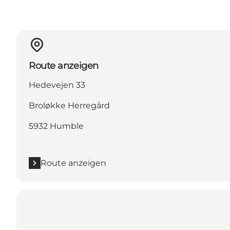
Route anzeigen
Hedevejen 33
Broløkke Herregård
5932 Humble
Route anzeigen