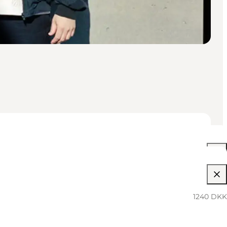
06:00 PM–12:00 AM
1240 DKK