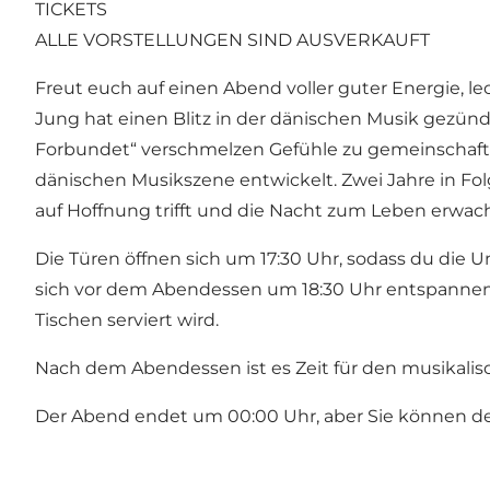
TICKETS
ALLE VORSTELLUNGEN SIND AUSVERKAUFT
Freut euch auf einen Abend voller guter Energie, 
Jung hat einen Blitz in der dänischen Musik gezündet
Forbundet“ verschmelzen Gefühle zu gemeinschaftli
dänischen Musikszene entwickelt. Zwei Jahre in Folg
auf Hoffnung trifft und die Nacht zum Leben erwach
Die Türen öffnen sich um 17:30 Uhr, sodass du die
sich vor dem Abendessen um 18:30 Uhr entspannen.
Tischen serviert wird.
Nach dem Abendessen ist es Zeit für den musikali
Der Abend endet um 00:00 Uhr, aber Sie können d