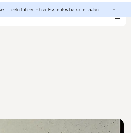
den Inseln führen –
hier kostenlos herunterladen
.