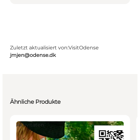
Zuletzt aktualisiert von:
VisitOdense
jmjen@odense.dk
Ähnliche Produkte
Aktivitäten