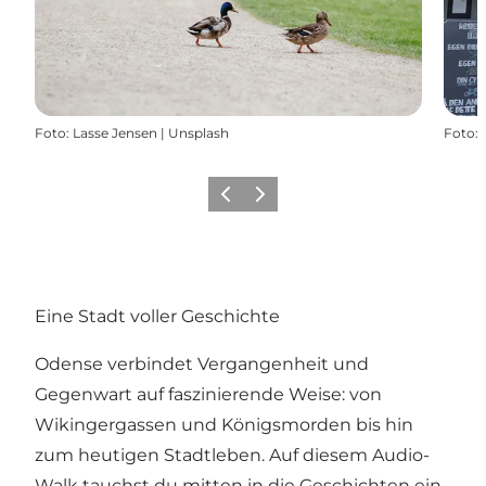
Foto
:
Lasse Jensen | Unsplash
Foto
:
Zurück
Weiter
Eine Stadt voller Geschichte
Odense verbindet Vergangenheit und
Gegenwart auf faszinierende Weise: von
Wikingergassen und Königsmorden bis hin
zum heutigen Stadtleben. Auf diesem Audio-
Walk tauchst du mitten in die Geschichten ein