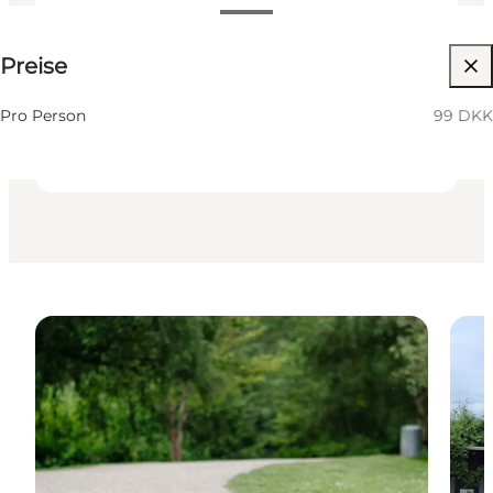
99 DKK
Preise
Website besuchen
Hunde erlaubt
Pro Person
99 DKK
Kinder, Freunde, Mein Partner, Mir selbst