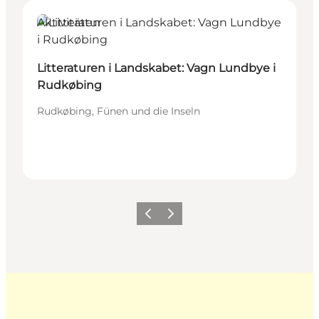
Aktivitäten
Litteraturen i Landskabet: Vagn Lundbye i
Rudkøbing
Rudkøbing, Fünen und die Inseln
Zurück
Weiter