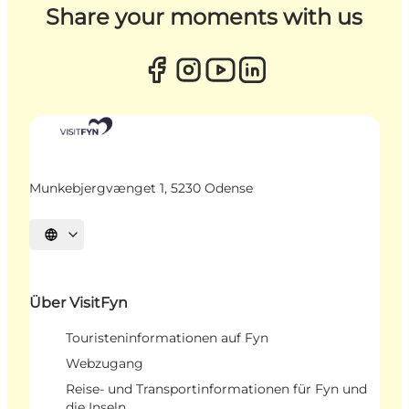
Share your moments with us
Munkebjergvænget 1, 5230 Odense
Sprache auswählen
Über VisitFyn
Touristeninformationen auf Fyn
Webzugang
Reise- und Transportinformationen für Fyn und
die Inseln