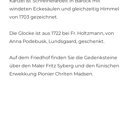
Kanzel ist Schreinerarbeit in Barock mit
windeten Eckesäulen und gleichzeitig Himmel
von 1703 gezeichnet.
Die Glocke ist aus 1722 bei Fr. Holtzmann, von
Anna Podebusk, Lundsgaard, geschenkt.
Auf dem Friedhof finden Sie die Gedenksteine
über den Maler Fritz Syberg und den fünischen
Erwekkung Pionier Chriten Madsen.