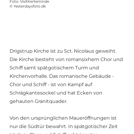
Foto
:
VisitKerteminde
©
Yesterdaysfoto.dk
Drigstrup Kirche ist zu Sct. Nicolaus geweiht.
Die Kirche besteht von romansixhem Chor und
Schiff samt spätgotischem Turm und
Kirchenvorhalle. Das romanische Gebäude -
Chor und Schiff - ist von Kampf auf
Schrägkantesockel und hat Ecken von
gehauten Granitquader.
Von den ursprünglichen Maueröffnungen ist
nur die Südtür bewahrt. In spätgotischer Zeit