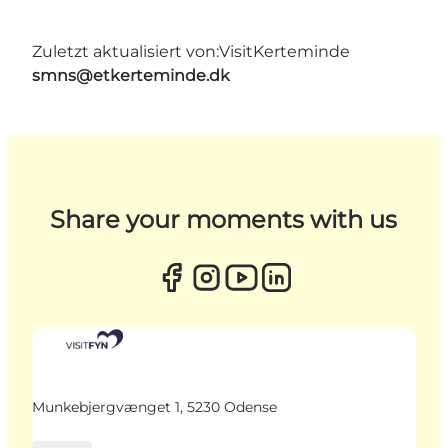
Zuletzt aktualisiert von:
VisitKerteminde
smns@etkerteminde.dk
Share your moments with us
Munkebjergvænget 1, 5230 Odense