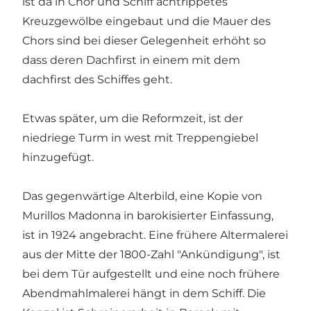
ist da in Chor und Schiff achtrippetes
Kreuzgewölbe eingebaut und die Mauer des
Chors sind bei dieser Gelegenheit erhöht so
dass deren Dachfirst in einem mit dem
dachfirst des Schiffes geht.
Etwas später, um die Reformzeit, ist der
niedriege Turm in west mit Treppengiebel
hinzugefügt.
Das gegenwärtige Alterbild, eine Kopie von
Murillos Madonna in barokisierter Einfassung,
ist in 1924 angebracht. Eine frühere Altermalerei
aus der Mitte der 1800-Zahl "Ankündigung", ist
bei dem Tür aufgestellt und eine noch frühere
Abendmahlmalerei hängt in dem Schiff. Die