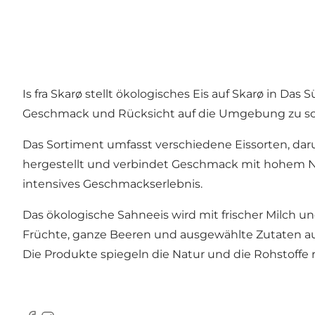
Is fra Skarø stellt ökologisches Eis auf Skarø in D
Geschmack und Rücksicht auf die Umgebung zu sc
Das Sortiment umfasst verschiedene Eissorten, daru
hergestellt und verbindet Geschmack mit hohem Näh
intensives Geschmackserlebnis.
Das ökologische Sahneeis wird mit frischer Milch 
Früchte, ganze Beeren und ausgewählte Zutaten au
Die Produkte spiegeln die Natur und die Rohstoffe