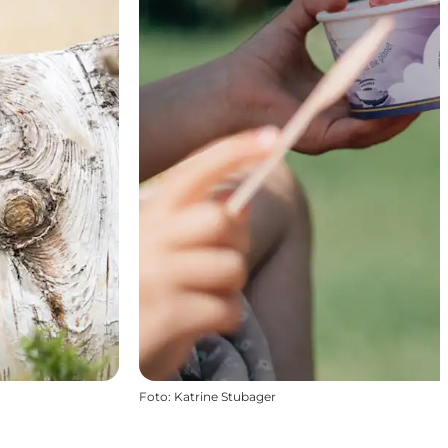
Foto
:
Katrine Stubager