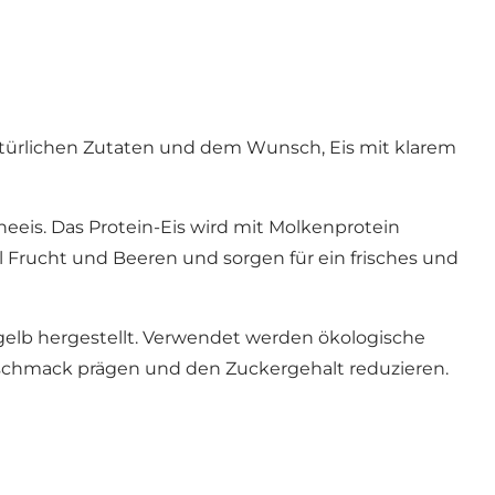
f natürlichen Zutaten und dem Wunsch, Eis mit klarem
eeis. Das Protein-Eis wird mit Molkenprotein
Frucht und Beeren und sorgen für ein frisches und
gelb hergestellt. Verwendet werden ökologische
eschmack prägen und den Zuckergehalt reduzieren.