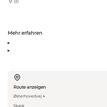
Facebook
Instagram
Mehr erfahren
Route anzeigen
Østerhovedvej 4
Skarø