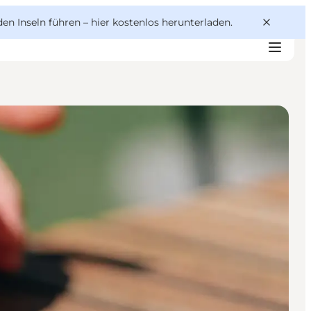
den Inseln führen –
hier kostenlos herunterladen
.