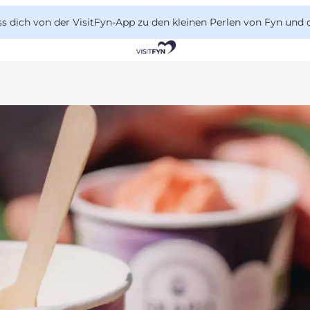
 dich von der VisitFyn-App zu den kleinen Perlen von Fyn und 