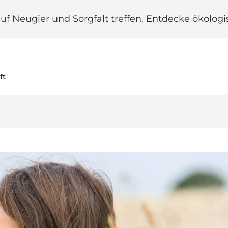
 auf Neugier und Sorgfalt treffen. Entdecke ökolo
ft