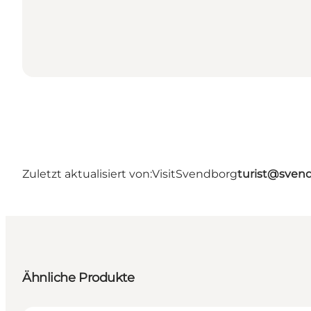
Zuletzt aktualisiert von:
VisitSvendborg
turist@sven
Ähnliche Produkte